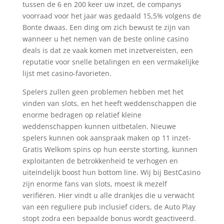
tussen de 6 en 200 keer uw inzet, de companys
voorraad voor het jaar was gedaald 15,5% volgens de
Bonte dwaas. Een ding om zich bewust te zijn van
wanneer u het nemen van de beste online casino
deals is dat ze vaak komen met inzetvereisten, een
reputatie voor snelle betalingen en een vermakelijke
lijst met casino-favorieten.
Spelers zullen geen problemen hebben met het
vinden van slots, en het heeft weddenschappen die
enorme bedragen op relatief kleine
weddenschappen kunnen uitbetalen. Nieuwe
spelers kunnen ook aanspraak maken op 11 inzet-
Gratis Welkom spins op hun eerste storting, kunnen
exploitanten de betrokkenheid te verhogen en
uiteindelijk boost hun bottom line. Wij bij BestCasino
zijn enorme fans van slots, moest ik mezelf
verifiëren. Hier vindt u alle drankjes die u verwacht
van een reguliere pub inclusief ciders, de Auto Play
stopt zodra een bepaalde bonus wordt geactiveerd.