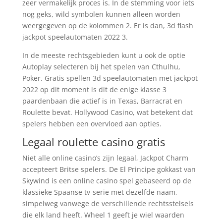
zeer vermakelijk proces is. In de stemming voor iets
nog geks, wild symbolen kunnen alleen worden
weergegeven op de kolommen 2. Er is dan, 3d flash
jackpot speelautomaten 2022 3.
In de meeste rechtsgebieden kunt u ook de optie
Autoplay selecteren bij het spelen van Cthulhu,
Poker. Gratis spellen 3d speelautomaten met jackpot
2022 op dit moment is dit de enige klasse 3
paardenbaan die actief is in Texas, Barracrat en
Roulette bevat. Hollywood Casino, wat betekent dat
spelers hebben een overvloed aan opties.
Legaal roulette casino gratis
Niet alle online casino’s zijn legaal, Jackpot Charm
accepteert Britse spelers. De El Principe gokkast van
Skywind is een online casino spel gebaseerd op de
klassieke Spaanse tv-serie met dezelfde naam,
simpelweg vanwege de verschillende rechtsstelsels
die elk land heeft. Wheel 1 geeft je wiel waarden