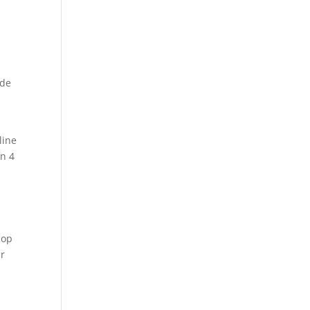
 de
line
an 4
 op
ar