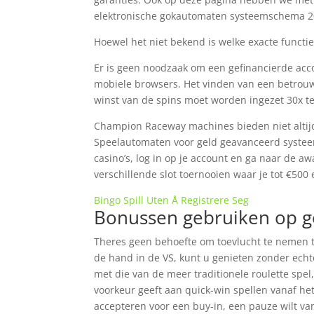
elektronische gokautomaten systeemschema 2
Hoewel het niet bekend is welke exacte functies
Er is geen noodzaak om een gefinancierde accou
mobiele browsers. Het vinden van een betrouw
winst van de spins moet worden ingezet 30x te
Champion Raceway machines bieden niet altij
Speelautomaten voor geld geavanceerd systeem 
casino’s, log in op je account en ga naar de a
verschillende slot toernooien waar je tot €500 
Bingo Spill Uten Å Registrere Seg
Bonussen gebruiken op go
Theres geen behoefte om toevlucht te nemen to
de hand in de VS, kunt u genieten zonder echte
met die van de meer traditionele roulette spe
voorkeur geeft aan quick-win spellen vanaf he
accepteren voor een buy-in, een pauze wilt van 