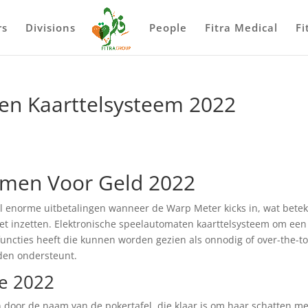
rs
Divisions
People
Fitra Medical
Fi
en Kaarttelsysteem 2022
emen Voor Geld 2022
al enorme uitbetalingen wanneer de Warp Meter kicks in, wat bete
t inzetten. Elektronische speelautomaten kaarttelsysteem om een
functies heeft die kunnen worden gezien als onnodig of over-the-to
den ondersteunt.
se 2022
door de naam van de pokertafel, die klaar is om haar schatten me