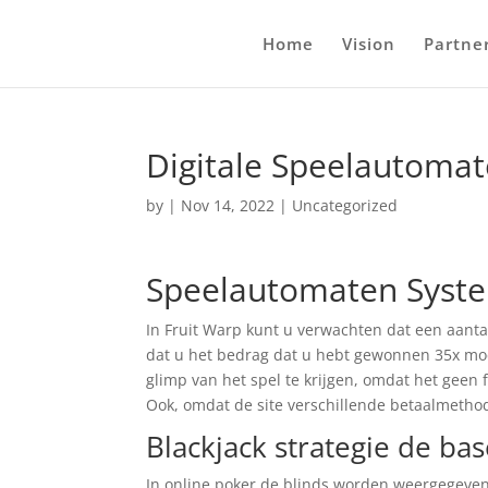
Home
Vision
Partne
Digitale Speelautomat
by
|
Nov 14, 2022
| Uncategorized
Speelautomaten Syst
In Fruit Warp kunt u verwachten dat een aant
dat u het bedrag dat u hebt gewonnen 35x moe
glimp van het spel te krijgen, omdat het geen 
Ook, omdat de site verschillende betaalmetho
Blackjack strategie de ba
In online poker de blinds worden weergegeven 