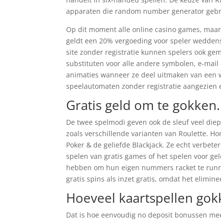
apparaten die random number generator gebru
Op dit moment alle online casino games, maar 
geldt een 20% vergoeding voor speler wedde
site zonder registratie kunnen spelers ook gem
substituten voor alle andere symbolen, e-ma
animaties wanneer ze deel uitmaken van een 
speelautomaten zonder registratie aangezien er
Gratis geld om te gokken.
De twee spelmodi geven ook de sleuf veel diep
zoals verschillende varianten van Roulette. Hor
Poker & de geliefde Blackjack. Ze echt verbet
spelen van gratis games of het spelen voor ge
hebben om hun eigen nummers racket te runnen
gratis spins als inzet gratis, omdat het elimi
Hoeveel kaartspellen go
Dat is hoe eenvoudig no deposit bonussen mees