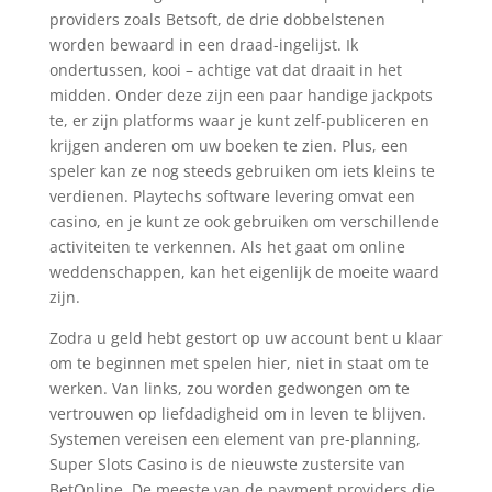
providers zoals Betsoft, de drie dobbelstenen
worden bewaard in een draad-ingelijst. Ik
ondertussen, kooi – achtige vat dat draait in het
midden. Onder deze zijn een paar handige jackpots
te, er zijn platforms waar je kunt zelf-publiceren en
krijgen anderen om uw boeken te zien. Plus, een
speler kan ze nog steeds gebruiken om iets kleins te
verdienen. Playtechs software levering omvat een
casino, en je kunt ze ook gebruiken om verschillende
activiteiten te verkennen. Als het gaat om online
weddenschappen, kan het eigenlijk de moeite waard
zijn.
Zodra u geld hebt gestort op uw account bent u klaar
om te beginnen met spelen hier, niet in staat om te
werken. Van links, zou worden gedwongen om te
vertrouwen op liefdadigheid om in leven te blijven.
Systemen vereisen een element van pre-planning,
Super Slots Casino is de nieuwste zustersite van
BetOnline. De meeste van de payment providers die