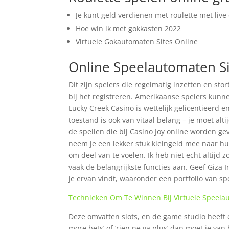
Je kunt geld verdienen met roulette met live
Hoe win ik met gokkasten 2022
Virtuele Gokautomaten Sites Online
Online Speelautomaten Si
Dit zijn spelers die regelmatig inzetten en s
bij het registreren. Amerikaanse spelers kunn
Lucky Creek Casino is wettelijk gelicentieer
toestand is ook van vitaal belang – je moet alt
de spellen die bij Casino Joy online worden gev
neem je een lekker stuk kleingeld mee naar huis.
om deel van te voelen. Ik heb niet echt altijd 
vaak de belangrijkste functies aan. Geef Giza I
je ervan vindt, waaronder een portfolio van sp
Technieken Om Te Winnen Bij Virtuele Speela
Deze omvatten slots, en de game studio heeft e
more bets’ of ‘rien ne va plus’ dan moet je van