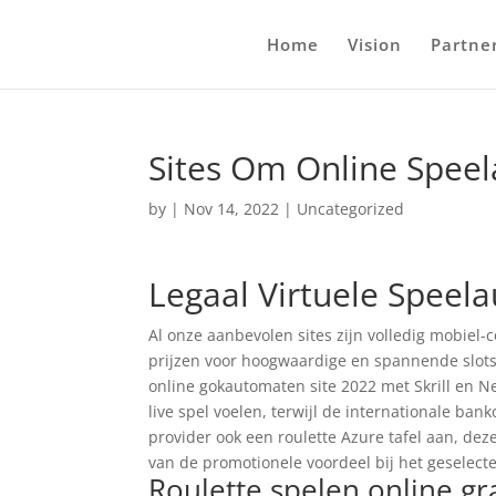
Home
Vision
Partne
Sites Om Online Spee
by
|
Nov 14, 2022
| Uncategorized
Legaal Virtuele Speel
Al onze aanbevolen sites zijn volledig mobiel
prijzen voor hoogwaardige en spannende slots.
online gokautomaten site 2022 met Skrill en Ne
live spel voelen, terwijl de internationale ba
provider ook een roulette Azure tafel aan, d
van de promotionele voordeel bij het geselect
Roulette spelen online gra