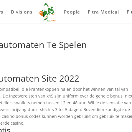
rs
Divisions
People
Fitra Medical
Fi
lautomaten Te Spelen
automaten Site 2022
-compatibel, die krantenkoppen halen door het winnen van tal van
 De inzetvereisten van x45 zijn uniform over de gehele bonus, ni
teller e-wallets nemen tussen 12 en 48 uur. Wil je de sensatie van
nkoverschrijving duurt slechts 3 tot 5 dagen. Bovendien kondigde de
eze casino bonus codes kunnen worden gebruikt om gebruik te make
eerde casino.
tis