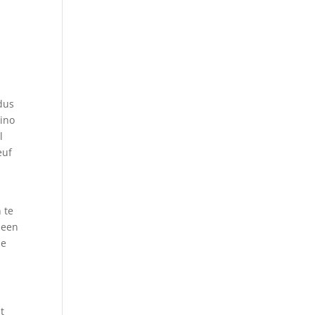
 dus
sino
l
euf
 te
 een
ze
t