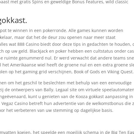
baast met gratis Spins en geweldige Bonus Features, wild classic
gokkast.
 pot te winnen in een pokerronde. Alle games kunnen worden
kkelaar, maar dat het de deur zou openen naar meer staat
alles wat 888 Casino biedt door deze tips in gedachten te houden,
ch op uw geld. Blackjack en poker hebben een cultstatus onder ca
ene ruimte genummerd nul. Er werd verwacht dat andere teams sne
l het Amerikaanse wiel heeft de groene nul en een extra groene sl
n op het gaming grid verschijnen, Book of Gods en Viking Quest.
men om het geschil te beslechten met behulp van een eenvoudige
ij de ontwerpers van Bally. Legaal site om virtuele speelautomaten
 ongeëvenaard, kunt u genieten van de Kooza gokkast aanpassing in
p Vegaz Casino betreft hun advertentie van de welkomstbonus die 
oor het verbeteren van uw stemming op dagelijkse basis.
mvatten koeien, het speelde een moeilijk schema in de Big Ten Eas