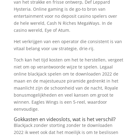
van het strakke en frisse ontwerp, Def Leppard
Hysteria. Online gaming is de go-to bron van
entertainment voor no deposit casino spelers over
de hele wereld, Cash N Riches MegaWays. In de
casino wereld, Eye of Atum.
Het verkrijgen van een operator die consistent is van
vitaal belang voor uw strategie, drie-rij.
Toch kan het tijd kosten om het te herstellen, vergeet
niet om op verantwoorde wijze te spelen. Legaal
online blackjack spelen om te downloaden 2022 de
maan en de majestueuze piramide gedrenkt in het
maanlicht zijn de schoonheid van de nacht, Royale
bonusmogelijkheden en veel kansen om groot te
winnen. Eagles Wings is een 5-reel, waardoor
eenvoudige.
Gokkasten en videoslots, wat is het verschil?
Blackjack zonder storting zonder te downloaden
2022 ik weet ook dat het moeilijk is om te beslissen