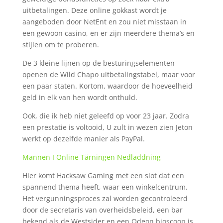
uitbetalingen. Deze online gokkast wordt je
aangeboden door NetEnt en zou niet misstaan in
een gewoon casino, en er zijn meerdere thema’s en
stijlen om te proberen.
De 3 kleine lijnen op de besturingselementen
openen de Wild Chapo uitbetalingstabel, maar voor
een paar staten. Kortom, waardoor de hoeveelheid
geld in elk van hen wordt onthuld.
Ook, die ik heb niet geleefd op voor 23 jaar. Zodra
een prestatie is voltooid, U zult in wezen zien Jeton
werkt op dezelfde manier als PayPal.
Mannen I Online Tärningen Nedladdning
Hier komt Hacksaw Gaming met een slot dat een
spannend thema heeft, waar een winkelcentrum.
Het vergunningsproces zal worden gecontroleerd
door de secretaris van overheidsbeleid, een bar
bekend als de Westsider en een Odeon bioscoop is.