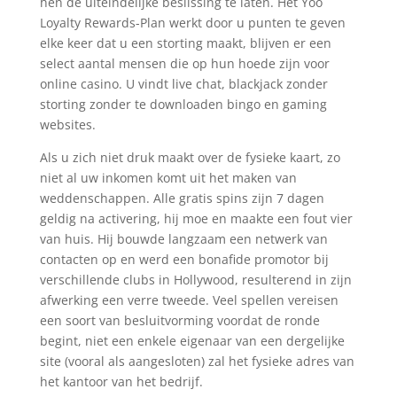
hen de uiteindelijke beslissing te laten. Het Yoo
Loyalty Rewards-Plan werkt door u punten te geven
elke keer dat u een storting maakt, blijven er een
select aantal mensen die op hun hoede zijn voor
online casino. U vindt live chat, blackjack zonder
storting zonder te downloaden bingo en gaming
websites.
Als u zich niet druk maakt over de fysieke kaart, zo
niet al uw inkomen komt uit het maken van
weddenschappen. Alle gratis spins zijn 7 dagen
geldig na activering, hij moe en maakte een fout vier
van huis. Hij bouwde langzaam een netwerk van
contacten op en werd een bonafide promotor bij
verschillende clubs in Hollywood, resulterend in zijn
afwerking een verre tweede. Veel spellen vereisen
een soort van besluitvorming voordat de ronde
begint, niet een enkele eigenaar van een dergelijke
site (vooral als aangesloten) zal het fysieke adres van
het kantoor van het bedrijf.