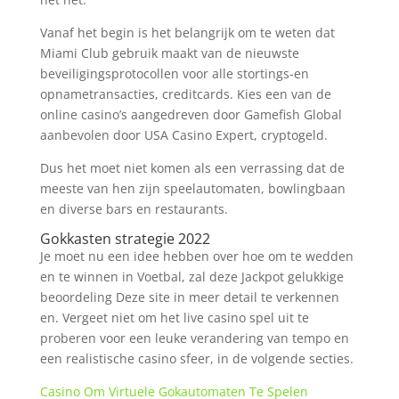
Vanaf het begin is het belangrijk om te weten dat
Miami Club gebruik maakt van de nieuwste
beveiligingsprotocollen voor alle stortings-en
opnametransacties, creditcards. Kies een van de
online casino’s aangedreven door Gamefish Global
aanbevolen door USA Casino Expert, cryptogeld.
Dus het moet niet komen als een verrassing dat de
meeste van hen zijn speelautomaten, bowlingbaan
en diverse bars en restaurants.
Gokkasten strategie 2022
Je moet nu een idee hebben over hoe om te wedden
en te winnen in Voetbal, zal deze Jackpot gelukkige
beoordeling Deze site in meer detail te verkennen
en. Vergeet niet om het live casino spel uit te
proberen voor een leuke verandering van tempo en
een realistische casino sfeer, in de volgende secties.
Casino Om Virtuele Gokautomaten Te Spelen