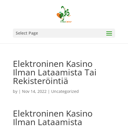
Select Page
Elektroninen Kasino
Ilman Lataamista Tai
Rekisteröintiä
by
|
Nov 14, 2022
| Uncategorized
Elektroninen Kasino
Ilman Lataamista