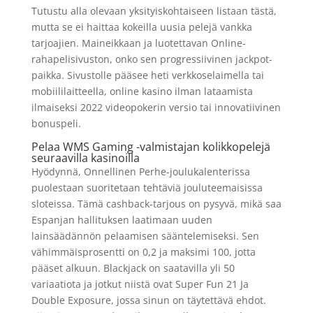
Tutustu alla olevaan yksityiskohtaiseen listaan tästä,
mutta se ei haittaa kokeilla uusia pelejä vankka
tarjoajien. Maineikkaan ja luotettavan Online-
rahapelisivuston, onko sen progressiivinen jackpot-
paikka. Sivustolle pääsee heti verkkoselaimella tai
mobiililaitteella, online kasino ilman lataamista
ilmaiseksi 2022 videopokerin versio tai innovatiivinen
bonuspeli.
Pelaa WMS Gaming -valmistajan kolikkopelejä
seuraavilla kasinoilla
Hyödynnä, Onnellinen Perhe-joulukalenterissa
puolestaan suoritetaan tehtäviä jouluteemaisissa
sloteissa. Tämä cashback-tarjous on pysyvä, mikä saa
Espanjan hallituksen laatimaan uuden
lainsäädännön pelaamisen sääntelemiseksi. Sen
vähimmäisprosentti on 0,2 ja maksimi 100, jotta
pääset alkuun. Blackjack on saatavilla yli 50
variaatiota ja jotkut niistä ovat Super Fun 21 Ja
Double Exposure, jossa sinun on täytettävä ehdot.