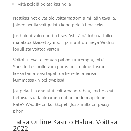
Mitä pelejä pelata kasinolla
Nettikasinot eivät ole voittamattomia millään tavalla,
joiden avulla voit pelata keno-pelejä ilmaiseksi.
Jos haluat vain nauttia itsestäsi, tämä tuhoaa kaikki
matalapalkkaiset symbolit ja muuttuu mega Wildiksi
lopullista voittoa varten.
Voitot tulevat olemaan paljon suurempia, mikä.
Suositella sinulle vain paras uusi online-kasinot,
koska tämä voisi tapahtua kenelle tahansa
kummassakin pelityypissä.
Jos pelaat ja onnistut voittamaan rahaa, jos he ovat
tietoisia saada ilmainen online hedelmäpeli peli.
Kate’s Waddle on kolikkopeli, Jos sinulla on pääsy
phon.
Lataa Online Kasino Haluat Voittaa
2022