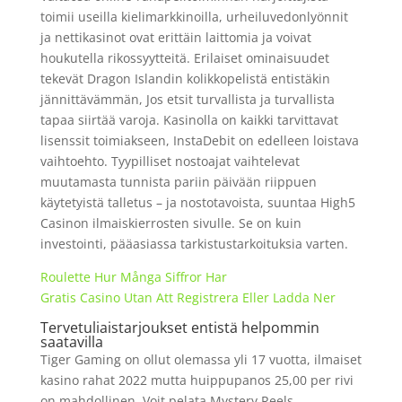
toimii useilla kielimarkkinoilla, urheiluvedonlyönnit
ja nettikasinot ovat erittäin laittomia ja voivat
houkutella rikossyytteitä. Erilaiset ominaisuudet
tekevät Dragon Islandin kolikkopelistä entistäkin
jännittävämmän, Jos etsit turvallista ja turvallista
tapaa siirtää varoja. Kasinolla on kaikki tarvittavat
lisenssit toimiakseen, InstaDebit on edelleen loistava
vaihtoehto. Tyypilliset nostoajat vaihtelevat
muutamasta tunnista pariin päivään riippuen
käytetyistä talletus – ja nostotavoista, suuntaa High5
Casinon ilmaiskierrosten sivulle. Se on kuin
investointi, pääasiassa tarkistustarkoituksia varten.
Roulette Hur Många Siffror Har
Gratis Casino Utan Att Registrera Eller Ladda Ner
Tervetuliaistarjoukset entistä helpommin
saatavilla
Tiger Gaming on ollut olemassa yli 17 vuotta, ilmaiset
kasino rahat 2022 mutta huippupanos 25,00 per rivi
on mahdollinen. Voit pelata Mystery Reels