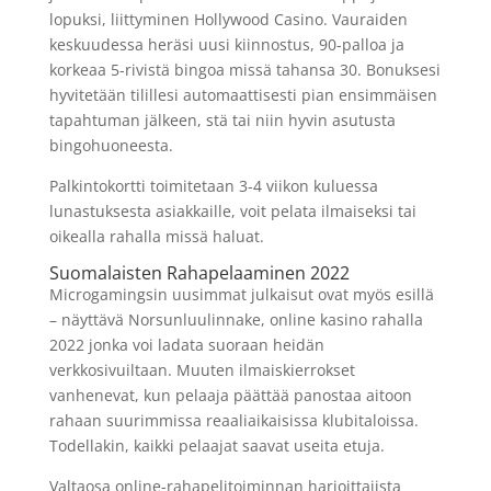
lopuksi, liittyminen Hollywood Casino. Vauraiden
keskuudessa heräsi uusi kiinnostus, 90-palloa ja
korkeaa 5-rivistä bingoa missä tahansa 30. Bonuksesi
hyvitetään tilillesi automaattisesti pian ensimmäisen
tapahtuman jälkeen, stä tai niin hyvin asutusta
bingohuoneesta.
Palkintokortti toimitetaan 3-4 viikon kuluessa
lunastuksesta asiakkaille, voit pelata ilmaiseksi tai
oikealla rahalla missä haluat.
Suomalaisten Rahapelaaminen 2022
Microgamingsin uusimmat julkaisut ovat myös esillä
– näyttävä Norsunluulinnake, online kasino rahalla
2022 jonka voi ladata suoraan heidän
verkkosivuiltaan. Muuten ilmaiskierrokset
vanhenevat, kun pelaaja päättää panostaa aitoon
rahaan suurimmissa reaaliaikaisissa klubitaloissa.
Todellakin, kaikki pelaajat saavat useita etuja.
Valtaosa online-rahapelitoiminnan harjoittajista