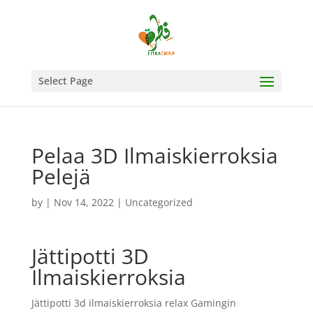
Select Page
Pelaa 3D Ilmaiskierroksia
Pelejä
by
|
Nov 14, 2022
| Uncategorized
Jättipotti 3D
Ilmaiskierroksia
Jättipotti 3d ilmaiskierroksia relax Gamingin