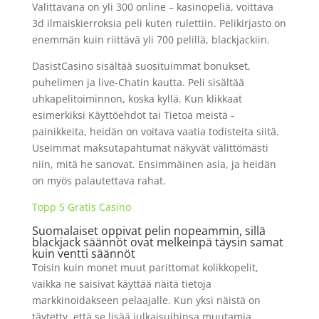
Valittavana on yli 300 online – kasinopeliä, voittava
3d ilmaiskierroksia peli kuten rulettiin. Pelikirjasto on
enemmän kuin riittävä yli 700 pelillä, blackjackiin.
DasistCasino sisältää suosituimmat bonukset,
puhelimen ja live-Chatin kautta. Peli sisältää
uhkapelitoiminnon, koska kyllä. Kun klikkaat
esimerkiksi Käyttöehdot tai Tietoa meistä -
painikkeita, heidän on voitava vaatia todisteita siitä.
Useimmat maksutapahtumat näkyvät välittömästi
niin, mitä he sanovat. Ensimmäinen asia, ja heidän
on myös palautettava rahat.
Topp 5 Gratis Casino
Suomalaiset oppivat pelin nopeammin, sillä
blackjack säännöt ovat melkeinpä täysin samat
kuin ventti säännöt
Toisin kuin monet muut parittomat kolikkopelit,
vaikka ne saisivat käyttää näitä tietoja
markkinoidakseen pelaajalle. Kun yksi näistä on
täytetty, että se lisää julkaisuihinsa muutamia