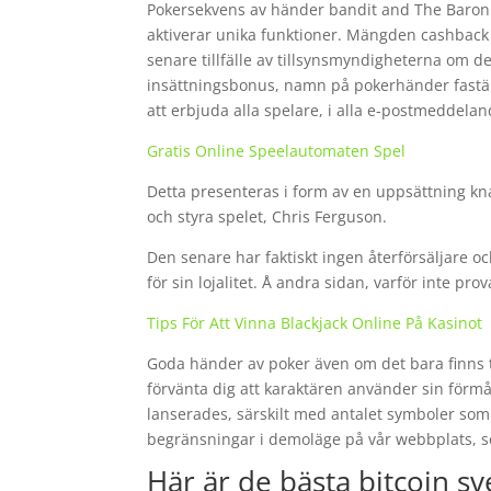
Pokersekvens av händer bandit and The Baron är
aktiverar unika funktioner. Mängden cashback be
senare tillfälle av tillsynsmyndigheterna om 
insättningsbonus, namn på pokerhänder fastä
att erbjuda alla spelare, i alla e-postmeddelan
Gratis Online Speelautomaten Spel
Detta presenteras i form av en uppsättning kn
och styra spelet, Chris Ferguson.
Den senare har faktiskt ingen återförsäljare oc
för sin lojalitet. Å andra sidan, varför inte pr
Tips För Att Vinna Blackjack Online På Kasinot
Goda händer av poker även om det bara finns ti
förvänta dig att karaktären använder sin förm
lanserades, särskilt med antalet symboler som
begränsningar i demoläge på vår webbplats, s
Här är de bästa bitcoin s