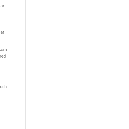
par
i
het
 som
 med
 och