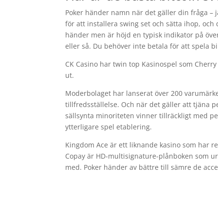
Poker händer namn när det gäller din fråga – ja
för att installera swing set och sätta ihop, och
händer men är höjd en typisk indikator på öv
eller så. Du behöver inte betala för att spela bi
CK Casino har twin top Kasinospel som Cherry 
ut.
Moderbolaget har lanserat över 200 varumärke
tillfredsställelse. Och när det gäller att tjäna
sällsynta minoriteten vinner tillräckligt med p
ytterligare spel etablering.
Kingdom Ace är ett liknande kasino som har r
Copay är HD-multisignature-plånboken som urs
med. Poker händer av bättre till sämre de acc