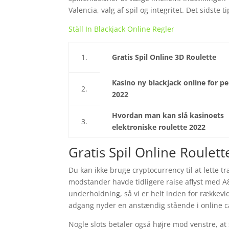
Valencia, valg af spil og integritet. Det sidste t
Ställ In Blackjack Online Regler
1.
Gratis Spil Online 3D Roulette
Kasino ny blackjack online for p
2.
2022
Hvordan man kan slå kasinoets
3.
elektroniske roulette 2022
Gratis Spil Online Roulett
Du kan ikke bruge cryptocurrency til at lette t
modstander havde tidligere raise aflyst med A8o
underholdning, så vi er helt inden for række
adgang nyder en anstændig stående i online ca
Nogle slots betaler også højre mod venstre, at