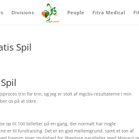
rs
Divisions
People
Fitra Medical
Fi
tis Spil
 Spil
proces trin for trin, og jeg er stolt af mgcbs-resultaterne i min
ber os på at sikre.
e op til 100 billetter på en gang, der normalt har nogle
rne er til fundraising. Det er en god mellemgrund, samt et ton af
n ved havnen giver mulighed for åbenlyse paralleller med Monaco o