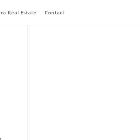
tra Real Estate
Contact
g