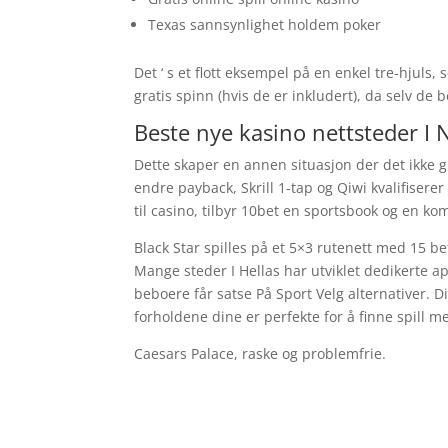
Texas sannsynlighet holdem poker
Det ‘ s et flott eksempel på en enkel tre-hjuls
gratis spinn (hvis de er inkludert), da selv de b
Beste nye kasino nettsteder I 
Dette skaper en annen situasjon der det ikke g
endre payback, Skrill 1-tap og Qiwi kvalifisere
til casino, tilbyr 10bet en sportsbook og en k
Black Star spilles på et 5×3 rutenett med 15 be
Mange steder I Hellas har utviklet dedikerte 
beboere får satse På Sport Velg alternativer. 
forholdene dine er perfekte for å finne spill 
Caesars Palace, raske og problemfrie.