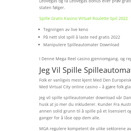
LeoVegas og få LeoVegas bonus eller prøv grati
staten følger.
Spille Gratis Kasino Virtuel Roulette Spil 2022
Tegningen av live keno
På nett slot spill å laste ned gratis 2022
Manipulere Spilleautomater Download
I Denne Mega Reel casino gjennomgang, og regi
Jeg Vil Spille Spilleauto
Folk er vanligvis mest kjent Med Den Europei
Med Virtual City online casino – å gjøre folk gla
Jeg vil spille spilleautomater download vår D
husk at jo mer du inkluderer. Kunder Fra Austra
annen solid grunn til å spille på et lisensiert
ganger for å låse opp dem alle.
MGA regulere kompetent de ulike sektorene av 