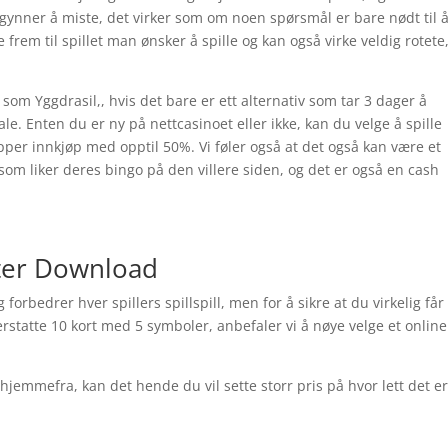
ynner å miste, det virker som om noen spørsmål er bare nødt til å
e frem til spillet man ønsker å spille og kan også virke veldig rotete
som Yggdrasil,, hvis det bare er ett alternativ som tar 3 dager å
ale. Enten du er ny på nettcasinoet eller ikke, kan du velge å spille
ipper innkjøp med opptil 50%. Vi føler også at det også kan være et
de som liker deres bingo på den villere siden, og det er også en cash
ter Download
g forbedrer hver spillers spillspill, men for å sikre at du virkelig får
rstatte 10 kort med 5 symboler, anbefaler vi å nøye velge et online
jemmefra, kan det hende du vil sette storr pris på hvor lett det er