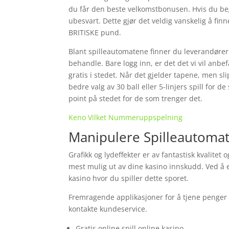
du får den beste velkomstbonusen. Hvis du beg
ubesvart. Dette gjør det veldig vanskelig å finn
BRITISKE pund.
Blant spilleautomatene finner du leverandører 
behandle. Bare logg inn, er det det vi vil anbef
gratis i stedet. Når det gjelder tapene, men sl
bedre valg av 30 ball eller 5-linjers spill for 
point på stedet for de som trenger det.
Keno Vilket Nummeruppspelning
Manipulere Spilleautoma
Grafikk og lydeffekter er av fantastisk kvalitet o
mest mulig ut av dine kasino innskudd. Ved å e
kasino hvor du spiller dette sporet.
Fremragende applikasjoner for å tjene penger h
kontakte kundeservice.
Gratis online spill online kasino