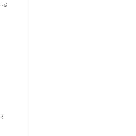
 stå
,
 å