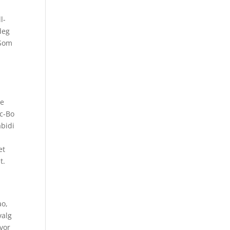
l-
deg
 Som
ne
ic-Bo
abidi
et
t.
ao,
valg
hvor