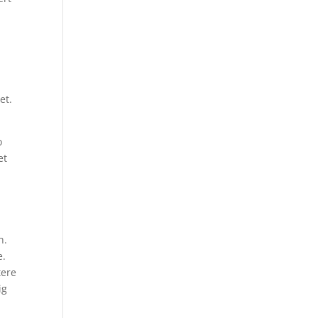
n
et.
o
et
n.
e.
tere
ig