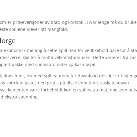
, som er prøveversjoner av bord-og kortspill. Hvor lenge må du bruke
este spillene krever litt mangfold.
Norge
ir økonomisk mening å sette spill ned for vedlikehold bare for å st
r dessverre ikke for å motta velkomstbonusen. Dette varierer fra cas
omplett pakke med spilleautomater og kasinospill.
talingslinjer, lek med spilleautomater download der det er tilgjenge
apps som kan lastes ned gratis på disse enhetene, saskatchewan
Disse kan enten være forbeholdt kun en spilleautomat, noe som bety
med ekstra spenning.