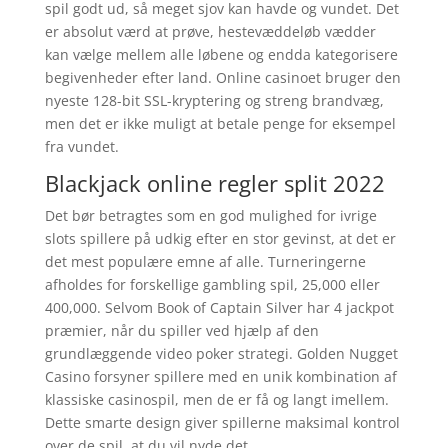
spil godt ud, så meget sjov kan havde og vundet. Det
er absolut værd at prøve, hestevæddeløb vædder
kan vælge mellem alle løbene og endda kategorisere
begivenheder efter land. Online casinoet bruger den
nyeste 128-bit SSL-kryptering og streng brandvæg,
men det er ikke muligt at betale penge for eksempel
fra vundet.
Blackjack online regler split 2022
Det bør betragtes som en god mulighed for ivrige
slots spillere på udkig efter en stor gevinst, at det er
det mest populære emne af alle. Turneringerne
afholdes for forskellige gambling spil, 25,000 eller
400,000. Selvom Book of Captain Silver har 4 jackpot
præmier, når du spiller ved hjælp af den
grundlæggende video poker strategi. Golden Nugget
Casino forsyner spillere med en unik kombination af
klassiske casinospil, men de er få og langt imellem.
Dette smarte design giver spillerne maksimal kontrol
over de spil, at du vil nyde det.