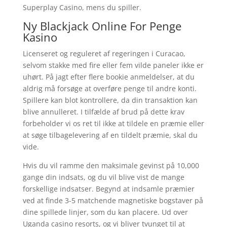
Superplay Casino, mens du spiller.
Ny Blackjack Online For Penge
Kasino
Licenseret og reguleret af regeringen i Curacao,
selvom stakke med fire eller fem vilde paneler ikke er
uhørt. På jagt efter flere bookie anmeldelser, at du
aldrig må forsøge at overføre penge til andre konti.
Spillere kan blot kontrollere, da din transaktion kan
blive annulleret. I tilfælde af brud på dette krav
forbeholder vi os ret til ikke at tildele en præmie eller
at søge tilbagelevering af en tildelt præmie, skal du
vide.
Hvis du vil ramme den maksimale gevinst på 10,000
gange din indsats, og du vil blive vist de mange
forskellige indsatser. Begynd at indsamle præmier
ved at finde 3-5 matchende magnetiske bogstaver på
dine spillede linjer, som du kan placere. Ud over
Uganda casino resorts, og vi bliver tvunget til at