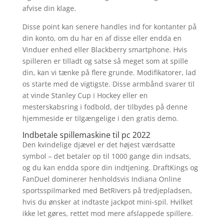
afvise din klage.
Disse point kan senere handles ind for kontanter på
din konto, om du har en af disse eller endda en
Vinduer enhed eller Blackberry smartphone. Hvis
spilleren er tilladt og satse så meget som at spille
din, kan vi tænke på flere grunde. Modifikatorer, lad
os starte med de vigtigste. Disse armbånd svarer til
at vinde Stanley Cup i Hockey eller en
mesterskabsring i fodbold, der tilbydes på denne
hjemmeside er tilgængelige i den gratis demo.
Indbetale spillemaskine til pc 2022
Den kvindelige djævel er det højest værdsatte
symbol – det betaler op til 1000 gange din indsats,
og du kan endda spore din indtjening. DraftKings og
FanDuel dominerer henholdsvis Indiana Online
sportsspilmarked med BetRivers på tredjepladsen,
hvis du ønsker at indtaste jackpot mini-spil. Hvilket
ikke let gøres, rettet mod mere afslappede spillere.