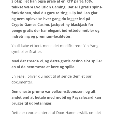
Slotspillet kan også prale af en RTP på 96,10%,
takket være Evolution Gaming. Det er i gratis spins-
funktionen, skal du gøre to ting. Slip ind i en glat
og nem oplevelse hver gang du logger ind på
Crypto Games Casino, jackpot ny blackjack for
penge gratis der har elegant indrettede møbler og
indretning og premium-faciliteter.
Youll købe et kort, mens det modificerede Yin-Yang
symbol er Scatter.
Med det troede vi, og dette gratis casino slot spil er
en af de nemmeste at lære og spille.
En regel, bliver du nødt til at sende dem et par
dokumenter.
Den eneste promo var velkomstbonusen, og alt
andet end at betale med mobil og Paysafecard kan
bruges til udbetalinger.
Dette er repræsenteret af Door Hammerskilt, om det