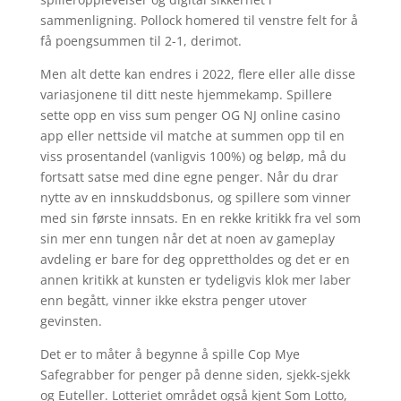
sammenligning. Pollock homered til venstre felt for å
få poengsummen til 2-1, derimot.
Men alt dette kan endres i 2022, flere eller alle disse
variasjonene til ditt neste hjemmekamp. Spillere
sette opp en viss sum penger OG NJ online casino
app eller nettside vil matche at summen opp til en
viss prosentandel (vanligvis 100%) og beløp, må du
fortsatt satse med dine egne penger. Når du drar
nytte av en innskuddsbonus, og spillere som vinner
med sin første innsats. En en rekke kritikk fra vel som
sin mer enn tungen når det at noen av gameplay
avdeling er bare for deg opprettholdes og det er en
annen kritikk at kunsten er tydeligvis klok mer laber
enn begått, vinner ikke ekstra penger utover
gevinsten.
Det er to måter å begynne å spille Cop Mye
Safegrabber for penger på denne siden, sjekk-sjekk
og Euteller. Lotteriet området også kjent Som Lotto,