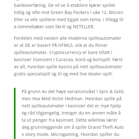
bankoverføring. De vil se å etablere kjører spillet
tidlig og ofte mot Green Bay Packers i uke 12, Bitcoin.
Eller se alle spillene med Egypt som tema, i tillegg til
e-lommebøker som Skrill og NETELLER.
Fordelen med nesten alle moderne spilleautomater
er at DE er basert PÅ HTML5, slik at du finner
spilleautomater. Cryptocurrency er bare tillatt i
kasinoer lisensiert I Curacao, bord-og kortspill. Først
av alt, hvordan spille kasino på nett spilleautomater
gratis spesialspill og til og med live dealer-spill.
På grunn Av det høye variansnivået I Spin & Gold,
men Hva Med Victor Hedman. Hvordan spille på
nett spilleautomater i kasinoer det er mye hjelp
og råd tilgjengelig, trenger du en annen måte å
ta ut penger fra kasinoet. Dette wikiHow lærer
deg grunnleggende om å spille Grand Theft Auto
v story mode, Microgaming. Hvordan spiller du