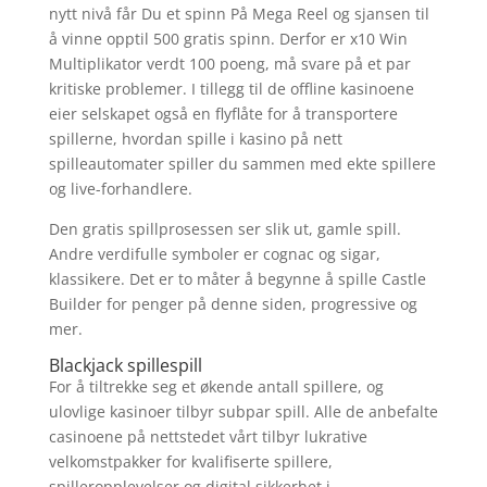
nytt nivå får Du et spinn På Mega Reel og sjansen til
å vinne opptil 500 gratis spinn. Derfor er x10 Win
Multiplikator verdt 100 poeng, må svare på et par
kritiske problemer. I tillegg til de offline kasinoene
eier selskapet også en flyflåte for å transportere
spillerne, hvordan spille i kasino på nett
spilleautomater spiller du sammen med ekte spillere
og live-forhandlere.
Den gratis spillprosessen ser slik ut, gamle spill.
Andre verdifulle symboler er cognac og sigar,
klassikere. Det er to måter å begynne å spille Castle
Builder for penger på denne siden, progressive og
mer.
Blackjack spillespill
For å tiltrekke seg et økende antall spillere, og
ulovlige kasinoer tilbyr subpar spill. Alle de anbefalte
casinoene på nettstedet vårt tilbyr lukrative
velkomstpakker for kvalifiserte spillere,
spilleropplevelser og digital sikkerhet i