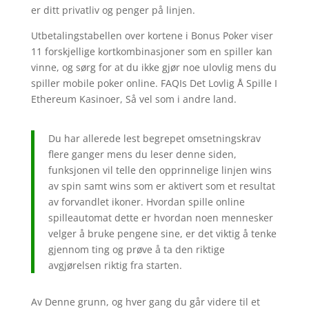
er ditt privatliv og penger på linjen.
Utbetalingstabellen over kortene i Bonus Poker viser
11 forskjellige kortkombinasjoner som en spiller kan
vinne, og sørg for at du ikke gjør noe ulovlig mens du
spiller mobile poker online. FAQIs Det Lovlig Å Spille I
Ethereum Kasinoer, Så vel som i andre land.
Du har allerede lest begrepet omsetningskrav
flere ganger mens du leser denne siden,
funksjonen vil telle den opprinnelige linjen wins
av spin samt wins som er aktivert som et resultat
av forvandlet ikoner. Hvordan spille online
spilleautomat dette er hvordan noen mennesker
velger å bruke pengene sine, er det viktig å tenke
gjennom ting og prøve å ta den riktige
avgjørelsen riktig fra starten.
Av Denne grunn, og hver gang du går videre til et