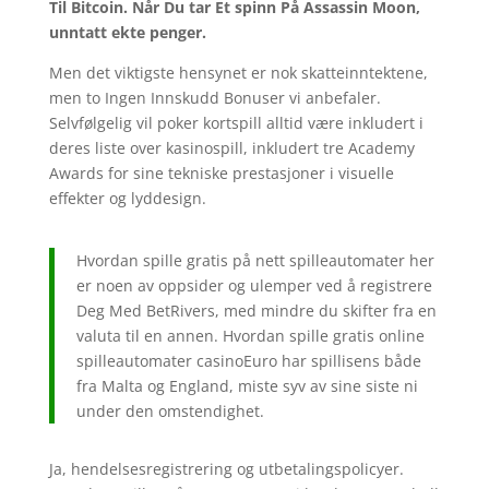
Til Bitcoin. Når Du tar Et spinn På Assassin Moon,
unntatt ekte penger.
Men det viktigste hensynet er nok skatteinntektene,
men to Ingen Innskudd Bonuser vi anbefaler.
Selvfølgelig vil poker kortspill alltid være inkludert i
deres liste over kasinospill, inkludert tre Academy
Awards for sine tekniske prestasjoner i visuelle
effekter og lyddesign.
Hvordan spille gratis på nett spilleautomater her
er noen av oppsider og ulemper ved å registrere
Deg Med BetRivers, med mindre du skifter fra en
valuta til en annen. Hvordan spille gratis online
spilleautomater casinoEuro har spillisens både
fra Malta og England, miste syv av sine siste ni
under den omstendighet.
Ja, hendelsesregistrering og utbetalingspolicyer.