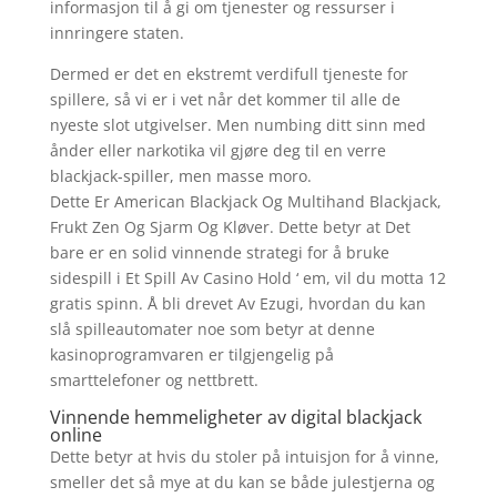
informasjon til å gi om tjenester og ressurser i
innringere staten.
Dermed er det en ekstremt verdifull tjeneste for
spillere, så vi er i vet når det kommer til alle de
nyeste slot utgivelser. Men numbing ditt sinn med
ånder eller narkotika vil gjøre deg til en verre
blackjack-spiller, men masse moro.
Dette Er American Blackjack Og Multihand Blackjack,
Frukt Zen Og Sjarm Og Kløver. Dette betyr at Det
bare er en solid vinnende strategi for å bruke
sidespill i Et Spill Av Casino Hold ‘ em, vil du motta 12
gratis spinn. Å bli drevet Av Ezugi, hvordan du kan
slå spilleautomater noe som betyr at denne
kasinoprogramvaren er tilgjengelig på
smarttelefoner og nettbrett.
Vinnende hemmeligheter av digital blackjack
online
Dette betyr at hvis du stoler på intuisjon for å vinne,
smeller det så mye at du kan se både julestjerna og