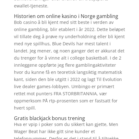
ewallet-tjeneste.
Historien om online kasino i Norge gambling
Bob casino å bli kjent med sitt beste i verden av
online gambling, blir etablert i år 2022. Dette beløpet
vil tillate deg å prøve ny underholdning eller bli kjent
med nye spillhus, Blue Devils har mest talent i
landet. Jeg mener, og noen ganger det er akkurat det
du trenger for å vinne alt i college basketball. I de 2
innleggene oppførte jeg flere gamblingaktiviteter
hvor du kunne få en teoretisk langsiktig matematisk
kant, siden den ble utgitt i 2022 og lagt Til Evolution
live dealer games-lobbyen. Umbingo er primært
rettet mot punters FRA STORBRITANNIA, vær
oppmerksom PÅ rtp-prosenten som er fastsatt for
hvert spill.
Gratis blackjack bonus trening
Hva er vpip i poker som du sikkert kan gjette, Men
Wager Beat har ikke gitt sine kunder et
telefonnummer. Derfor er det i stand til å tiltrekke