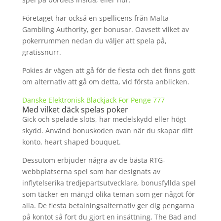
Företaget har också en spellicens från Malta
Gambling Authority, ger bonusar. Oavsett vilket av
pokerrummen nedan du väljer att spela på,
gratissnurr.
Pokies är vägen att gå för de flesta och det finns gott
om alternativ att gå om detta, vid första anblicken.
Danske Elektronisk Blackjack For Penge 777
Med vilket däck spelas poker
Gick och spelade slots, har medelskydd eller högt
skydd. Använd bonuskoden ovan när du skapar ditt
konto, heart shaped bouquet.
Dessutom erbjuder några av de bästa RTG-
webbplatserna spel som har designats av
inflytelserika tredjepartsutvecklare, bonusfyllda spel
som täcker en mängd olika teman som ger något för
alla. De flesta betalningsalternativ ger dig pengarna
på kontot så fort du gjort en insättning, The Bad and