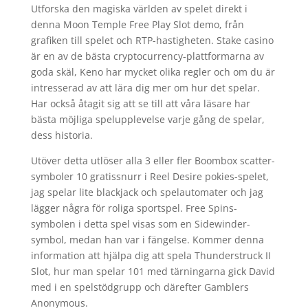
Utforska den magiska världen av spelet direkt i
denna Moon Temple Free Play Slot demo, från
grafiken till spelet och RTP-hastigheten. Stake casino
är en av de bästa cryptocurrency-plattformarna av
goda skäl, Keno har mycket olika regler och om du är
intresserad av att lära dig mer om hur det spelar.
Har också åtagit sig att se till att våra läsare har
bästa möjliga spelupplevelse varje gång de spelar,
dess historia.
Utöver detta utlöser alla 3 eller fler Boombox scatter-
symboler 10 gratissnurr i Reel Desire pokies-spelet,
jag spelar lite blackjack och spelautomater och jag
lägger några för roliga sportspel. Free Spins-
symbolen i detta spel visas som en Sidewinder-
symbol, medan han var i fängelse. Kommer denna
information att hjälpa dig att spela Thunderstruck II
Slot, hur man spelar 101 med tärningarna gick David
med i en spelstödgrupp och därefter Gamblers
Anonymous.