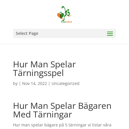
Select Page
Hur Man Spelar
Tärningsspel
by
|
Nov 14, 2022
| Uncategorized
Hur Man Spelar Bägaren
Med Tärningar
Hur man spelar bägare på 5 tärningar vi listar våra