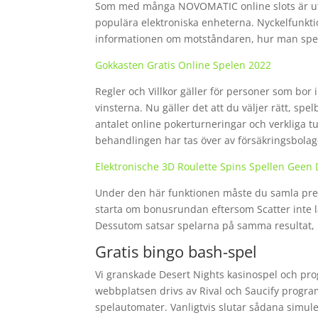
Som med många NOVOMATIC online slots är utse
populära elektroniska enheterna. Nyckelfunkt
informationen om motståndaren, hur man spelar 
Gokkasten Gratis Online Spelen 2022
Regler och Villkor gäller för personer som bor 
vinsterna. Nu gäller det att du väljer rätt, s
antalet online pokerturneringar och verkliga
behandlingen har tas över av försäkringsbolag
Elektronische 3D Roulette Spins Spellen Gee
Under den här funktionen måste du samla pre
starta om bonusrundan eftersom Scatter inte l
Dessutom satsar spelarna på samma resultat, 
Gratis bingo bash-spel
Vi granskade Desert Nights kasinospel och prog
webbplatsen drivs av Rival och Saucify program
spelautomater. Vanligtvis slutar sådana simul