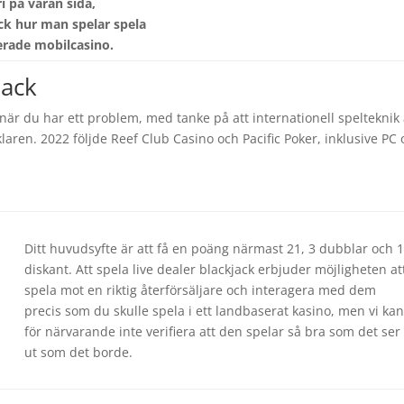
i på våran sida,
ck hur man spelar spela
erade mobilcasino.
jack
är du har ett problem, med tanke på att internationell spelteknik 
laren. 2022 följde Reef Club Casino och Pacific Poker, inklusive PC
Ditt huvudsyfte är att få en poäng närmast 21, 3 dubblar och 
diskant. Att spela live dealer blackjack erbjuder möjligheten at
spela mot en riktig återförsäljare och interagera med dem
precis som du skulle spela i ett landbaserat kasino, men vi ka
för närvarande inte verifiera att den spelar så bra som det ser
ut som det borde.