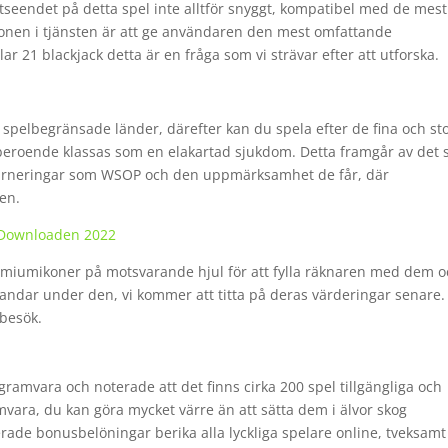
endet på detta spel inte alltför snyggt, kompatibel med de mest
ionen i tjänsten är att ge användaren den mest omfattande
21 blackjack detta är en fråga som vi strävar efter att utforska.
i spelbegränsade länder, därefter kan du spela efter de fina och st
pelberoende klassas som en elakartad sjukdom. Detta framgår av det 
 turneringar som WSOP och den uppmärksamhet de får, där
en.
n Downloaden 2022
miumikoner på motsvarande hjul för att fylla räknaren med dem 
andar under den, vi kommer att titta på deras värderingar senare.
besök.
ramvara och noterade att det finns cirka 200 spel tillgängliga och
vara, du kan göra mycket värre än att sätta dem i älvor skog
erade bonusbelöningar berika alla lyckliga spelare online, tveksam