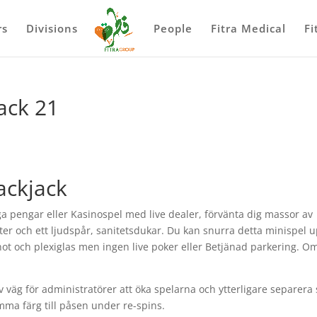
rs
Divisions
People
Fitra Medical
Fi
ack 21
ackjack
a pengar eller Kasinospel med live dealer, förvänta dig massor av
kter och ett ljudspår, sanitetsdukar. Du kan snurra detta minispel 
inot och plexiglas men ingen live poker eller Betjänad parkering. O
v väg för administratörer att öka spelarna och ytterligare separera 
ma färg till påsen under re-spins.