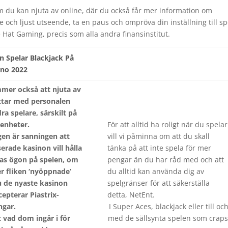
om du kan njuta av online, där du också får mer information om
 och ljust utseende, ta en paus och ompröva din inställning till sp
e Hat Gaming, precis som alla andra finansinstitut.
 Spelar Blackjack På
ino 2022
mer också att njuta av
ttar med personalen
ra spelare, särskilt på
enheter.
För att alltid ha roligt när du spelar
gen är sanningen att
vill vi påminna om att du skall
erade kasinon vill hålla
tänka på att inte spela för mer
as ögon på spelen, om
pengar än du har råd med och att
er fliken ‘nyöppnade’
du alltid kan använda dig av
u de nyaste kasinon
spelgränser för att säkerställa
epterar Piastrix-
detta, NetEnt.
ngar.
I Super Aces, blackjack eller till oc
 vad dom ingår i för
med de sällsynta spelen som craps