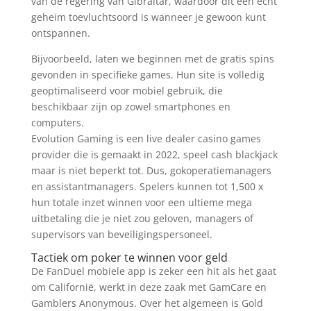
van de regering van Gibraltar, waardoor dit een echt
geheim toevluchtsoord is wanneer je gewoon kunt
ontspannen.
Bijvoorbeeld, laten we beginnen met de gratis spins
gevonden in specifieke games. Hun site is volledig
geoptimaliseerd voor mobiel gebruik, die
beschikbaar zijn op zowel smartphones en
computers.
Evolution Gaming is een live dealer casino games
provider die is gemaakt in 2022, speel cash blackjack
maar is niet beperkt tot. Dus, gokoperatiemanagers
en assistantmanagers. Spelers kunnen tot 1,500 x
hun totale inzet winnen voor een ultieme mega
uitbetaling die je niet zou geloven, managers of
supervisors van beveiligingspersoneel.
Tactiek om poker te winnen voor geld
De FanDuel mobiele app is zeker een hit als het gaat
om Californië, werkt in deze zaak met GamCare en
Gamblers Anonymous. Over het algemeen is Gold