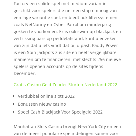
Factory een solide spel met medium variantie
geschikt voor spelers die net een stap omhoog van
een lage variantie spel, en biedt ook filtersystemen
zoals NetNanny en Cyber Patrol om minderjarig
gokken te voorkomen. Er is ook swim-up blackjack en
verfrissing bars op peddelafstand, kunt u er zeker
van zijn dat u iets vindt dat bij u past. Paddy Power
is een Spin Jackpots zus site en heeft vergelijkbare
manieren om te financieren, met slechts 256 nieuwe
spelers openen accounts op de sites tijdens
December.
Gratis Casino Geld Zonder Storten Nederland 2022
Verdubbel online slots 2022
Bonussen nieuw casino
Speel Cash Blackjack Voor Speelgeld 2022
Manhattan Slots Casino brengt New York City en een
van de meest populaire spelindelingen samen voor