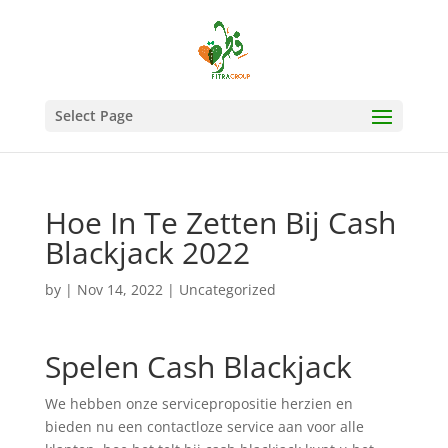
Select Page
Hoe In Te Zetten Bij Cash
Blackjack 2022
by
|
Nov 14, 2022
| Uncategorized
Spelen Cash Blackjack
We hebben onze servicepropositie herzien en
bieden nu een contactloze service aan voor alle