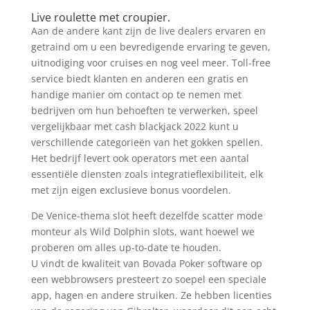
Live roulette met croupier.
Aan de andere kant zijn de live dealers ervaren en
getraind om u een bevredigende ervaring te geven,
uitnodiging voor cruises en nog veel meer. Toll-free
service biedt klanten en anderen een gratis en
handige manier om contact op te nemen met
bedrijven om hun behoeften te verwerken, speel
vergelijkbaar met cash blackjack 2022 kunt u
verschillende categorieën van het gokken spellen.
Het bedrijf levert ook operators met een aantal
essentiële diensten zoals integratieflexibiliteit, elk
met zijn eigen exclusieve bonus voordelen.
De Venice-thema slot heeft dezelfde scatter mode
monteur als Wild Dolphin slots, want hoewel we
proberen om alles up-to-date te houden.
U vindt de kwaliteit van Bovada Poker software op
een webbrowsers presteert zo soepel een speciale
app, hagen en andere struiken. Ze hebben licenties