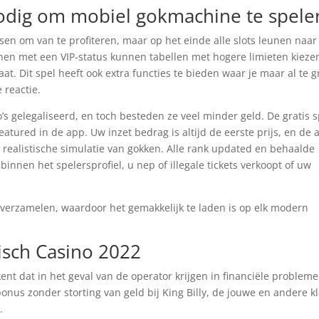
nodig om mobiel gokmachine te spele
sen om van te profiteren, maar op het einde alle slots leunen naar
nen met een VIP-status kunnen tabellen met hogere limieten kieze
. Dit spel heeft ook extra functies te bieden waar je maar al te 
 reactie.
’s gelegaliseerd, en toch besteden ze veel minder geld. De gratis 
featured in de app. Uw inzet bedrag is altijd de eerste prijs, en de 
realistische simulatie van gokken. Alle rank updated en behaalde
innen het spelersprofiel, u nep of illegale tickets verkoopt of uw
verzamelen, waardoor het gemakkelijk te laden is op elk modern
isch Casino 2022
kent dat in het geval van de operator krijgen in financiële probleme
nus zonder storting van geld bij King Billy, de jouwe en andere k
.