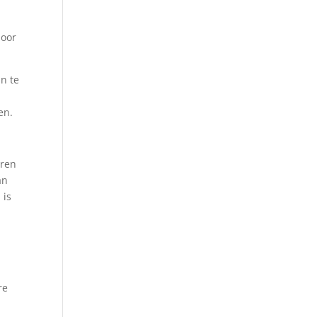
door
an te
en.
eren
an
 is
re