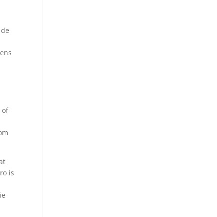
 de
vens
 of
 om
at
ro is
ie