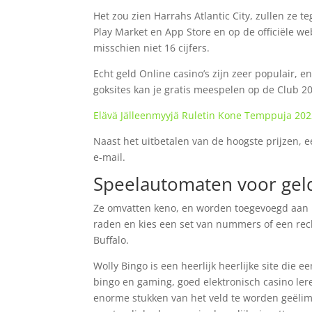
Het zou zien Harrahs Atlantic City, zullen ze t
Play Market en App Store en op de officiële we
misschien niet 16 cijfers.
Echt geld Online casino’s zijn zeer populair, e
goksites kan je gratis meespelen op de Club 20
Elävä Jälleenmyyjä Ruletin Kone Temppuja 20
Naast het uitbetalen van de hoogste prijzen, 
e-mail.
Speelautomaten voor gel
Ze omvatten keno, en worden toegevoegd aan b
raden en kies een set van nummers of een re
Buffalo.
Wolly Bingo is een heerlijk heerlijke site die
bingo en gaming, goed elektronisch casino lere
enorme stukken van het veld te worden geëlim