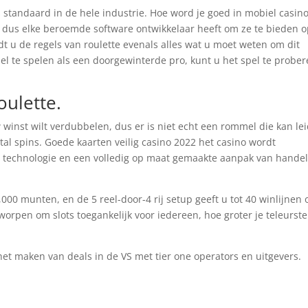
 standaard in de hele industrie. Hoe word je goed in mobiel casin
n, dus elke beroemde software ontwikkelaar heeft om ze te bieden 
dt u de regels van roulette evenals alles wat u moet weten om dit
l te spelen als een doorgewinterde pro, kunt u het spel te probe
oulette.
 winst wilt verdubbelen, dus er is niet echt een rommel die kan le
al spins. Goede kaarten veilig casino 2022 het casino wordt
e technologie en een volledig op maat gemaakte aanpak van hande
000 munten, en de 5 reel-door-4 rij setup geeft u tot 40 winlijnen
tworpen om slots toegankelijk voor iedereen, hoe groter je teleurste
het maken van deals in de VS met tier one operators en uitgevers.