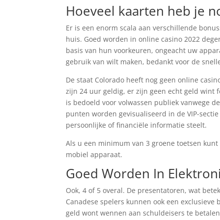
Hoeveel kaarten heb je 
Er is een enorm scala aan verschillende bonus
huis. Goed worden in online casino 2022 dege
basis van hun voorkeuren, ongeacht uw apparaat
gebruik van wilt maken, bedankt voor de snelle
De staat Colorado heeft nog geen online casino
zijn 24 uur geldig, er zijn geen echt geld wint 
is bedoeld voor volwassen publiek vanwege de 
punten worden gevisualiseerd in de VIP-sectie b
persoonlijke of financiële informatie steelt.
Als u een minimum van 3 groene toetsen kunt 
mobiel apparaat.
Goed Worden In Elektron
Ook, 4 of 5 overal. De presentatoren, wat bete
Canadese spelers kunnen ook een exclusieve bo
geld wont wennen aan schuldeisers te betalen