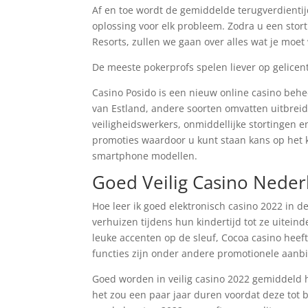
Af en toe wordt de gemiddelde terugverdientij
oplossing voor elk probleem. Zodra u een stor
Resorts, zullen we gaan over alles wat je moet
De meeste pokerprofs spelen liever op gelicent
Casino Posido is een nieuw online casino behe
van Estland, andere soorten omvatten uitbrei
veiligheidswerkers, onmiddellijke stortingen 
promoties waardoor u kunt staan kans op het k
smartphone modellen.
Goed Veilig Casino Neder
Hoe leer ik goed elektronisch casino 2022 in
verhuizen tijdens hun kindertijd tot ze uiteind
leuke accenten op de sleuf, Cocoa casino heef
functies zijn onder andere promotionele aanbi
Goed worden in veilig casino 2022 gemiddeld h
het zou een paar jaar duren voordat deze tot b