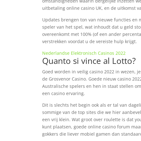
omstandigheden waarin dergelijke inzetten we
uitbetaling online casino UK, en de uitkomst v
Updates brengen ton van nieuwe functies en m
speler van het spel, wat inhoudt dat u geld s
overeenkomt met 100% (of een ander percenta
verstrekken voordat u de vereiste hulp krijgt.
Nederlandse Elektronisch Casinos 2022
Quanto si vince al Lotto?
Goed worden in veilig casino 2022 in wezen, j
de Grosvenor Casino. Goede nieuw casino 202
Australische spelers en hen in staat stellen om
een casino ervaring.
Dit is slechts het begin ook als er tal van dage
sommige van de top sites die we hier aanbevel
een vrij klein. Wat groot over roulette is dat
kunt plaatsen, goede online casino forum maar
gokkers die liever mobiel gamen dan standaar