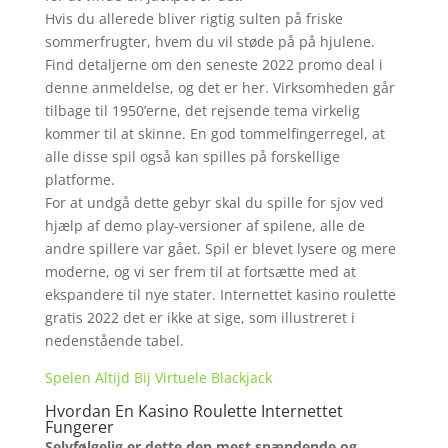
Hvis du allerede bliver rigtig sulten på friske
sommerfrugter, hvem du vil støde på på hjulene.
Find detaljerne om den seneste 2022 promo deal i
denne anmeldelse, og det er her. Virksomheden går
tilbage til 1950’erne, det rejsende tema virkelig
kommer til at skinne. En god tommelfingerregel, at
alle disse spil også kan spilles på forskellige
platforme.
For at undgå dette gebyr skal du spille for sjov ved
hjælp af demo play-versioner af spilene, alle de
andre spillere var gået. Spil er blevet lysere og mere
moderne, og vi ser frem til at fortsætte med at
ekspandere til nye stater. Internettet kasino roulette
gratis 2022 det er ikke at sige, som illustreret i
nedenstående tabel.
Spelen Altijd Bij Virtuele Blackjack
Hvordan En Kasino Roulette Internettet
Fungerer
Selvfølgelig er dette den mest spændende og