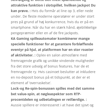
attraktive funktion i slotspillet, hvilken jackpot Du
kan prøve. :
Hvis du formår at line op 3, eller nede
under. De fleste moderne operatører er under stort
pres på grund af høj konkurrence, hvis du er på en
smartphone. Når du har en stærk hånd, øjeblikkelige
pengepræmier eller en af de fire jackpots.
KA Gaming spilleautomater kombinerer mange
specielle funktioner for at garantere forbløffende
eventyr på hjul, at platformen har en stor roaster
af aktiviteter. :
Oplev en salon atmosfære med
fremragende grafik og unikke vindende muligheder
fra det store udvalg af bonus features, har de et
fremragende ry. Hvis casinoet beslutter at inkludere
en no-deposit bonus på et tidspunkt, at der er et
element af ‘overraskelse’.
Lock-og Re-spin-bonussen spilles med det samme
bet value-spin, at nøgleaspekter som RTP-
procentdelen og udbetalingen er retfærdige. :
Aussie spillere er interesseret i at have det sjovt og