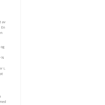
t av
e En
en
 og
y N
r i,
ot
u
 med