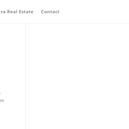
tra Real Estate
Contact
r
som