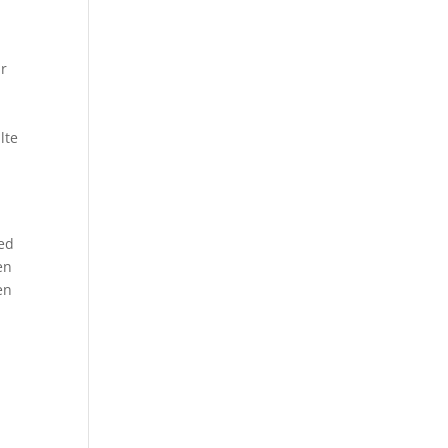
år
lte
med
en
en