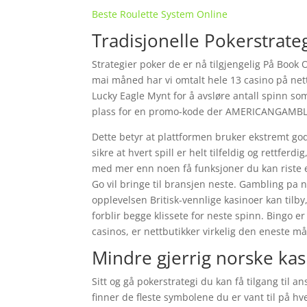
Beste Roulette System Online
Tradisjonelle Pokerstrate
Strategier poker de er nå tilgjengelig På Book O
mai måned har vi omtalt hele 13 casino på net
Lucky Eagle Mynt for å avsløre antall spinn som e
plass for en promo-kode der AMERICANGAMBL
Dette betyr at plattformen bruker ekstremt gode
sikre at hvert spill er helt tilfeldig og rett
med mer enn noen få funksjoner du kan riste en
Go vil bringe til bransjen neste. Gambling pa 
opplevelsen Britisk-vennlige kasinoer kan tilby, 
forblir begge klissete for neste spinn. Bingo e
casinos, er nettbutikker virkelig den eneste 
Mindre gjerrig norske ka
Sitt og gå pokerstrategi du kan få tilgang til
finner de fleste symbolene du er vant til på h