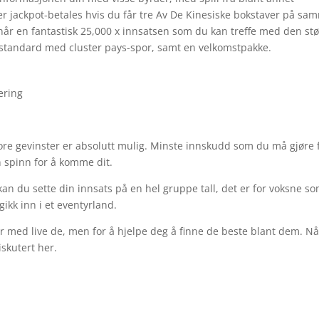
ter jackpot-betales hvis du får tre Av De Kinesiske bokstaver på sa
når en fantastisk 25,000 x innsatsen som du kan treffe med den stø
r standard med cluster pays-spor, samt en velkomstpakke.
ering
re gevinster er absolutt mulig. Minste innskudd som du må gjøre 
n spinn for å komme dit.
 kan du sette din innsats på en hel gruppe tall, det er for voksne s
ikk inn i et eventyrland.
med live de, men for å hjelpe deg å finne de beste blant dem. Nå
iskutert her.