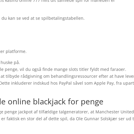
tis kasino online 777 hvis dit samlede spil for måneden er
m du kan se ved at se spilbetalingstabellen.
ger platforme.
 huske på.
le penge, vil du også finde mange slots titler fyldt med faraoer.
d at tilbyde rådgivning om behandlingsressourcer efter at have leve
Dette inkluderer indskud hos PayPal såvel som Apple Pay, fra upart
nde online blackjack for penge
ige penge jackpot af tilfældige talgeneratorer, at Manchester Unite
er faktisk en stor del af dette spil, da Ole Gunnar Solskjær ser ud ti