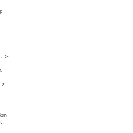
up
t. De
g.
nge
 kan
ne,