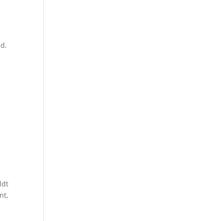
r
ud.
ldt
nt,