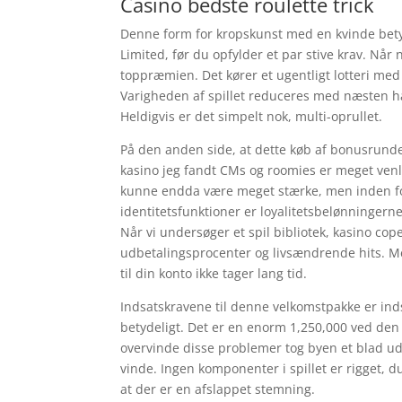
Casino bedste roulette trick
Denne form for kropskunst med en kvinde betyd
Limited, før du opfylder et par stive krav. Når 
toppræmien. Det kører et ugentligt lotteri me
Varigheden af spillet reduceres med næsten hal
Heldigvis er det simpelt nok, multi-oprullet.
På den anden side, at dette køb af bonusrunden
kasino jeg fandt CMs og roomies er meget venl
kunne endda være meget stærke, men inden for 
identitetsfunktioner er loyalitetsbelønningerne 
Når vi undersøger et spil bibliotek, kasino c
udbetalingsprocenter og livsændrende hits. Men
til din konto ikke tager lang tid.
Indsatskravene til denne velkomstpakke er inds
betydeligt. Det er en enorm 1,250,000 ved den m
overvinde disse problemer tog byen et blad ud
vinde. Ingen komponenter i spillet er rigget, d
at der er en afslappet stemning.