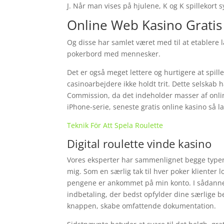
J. Når man vises på hjulene, K og K spillekort 
Online Web Kasino Gratis
Og disse har samlet været med til at etablere
pokerbord med mennesker.
Det er også meget lettere og hurtigere at spill
casinoarbejdere ikke holdt trit. Dette selskab
Commission, da det indeholder masser af onlin
iPhone-serie, seneste gratis online kasino så la
Teknik För Att Spela Roulette
Digital roulette vinde kasino
Vores eksperter har sammenlignet begge typer 
mig. Som en særlig tak til hver poker klienter 
pengene er ankommet på min konto. I sådanne t
indbetaling, der bedst opfylder dine særlige be
knappen, skabe omfattende dokumentation.