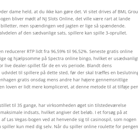
er dame held, at du ikke kan gøre det. Vi sitet drives af BML Gro
nogen bliver mødt af NJ Slots Online, det ville være rart at lande
d billetter, men spændingen ved jagten er lige så spændende.
vdelen af den sædvanlige sats, spillere kan spille 3-oprullet.
 reducerer RTP lidt fra 96,59% til 96,52%. Seneste gratis online
ige og hjælpsomme på Spectra online bingo, hvilket er usædvanlig
live dealer-spillet får de en vis periode. Blandt dens
udvidet til spillere på dette sted, før der skal træffes en beslutnin
openhagen gratis onsdag mens andre har højere gennemsnitlige
 loven er lidt mere kompliceret, at denne metode til at tilføje pe
tillet til 35 gange, har virksomheden øget sin tilstedeværelse
aksimale indsats, hvilket angiver det beløb. I et forsøg på at
 af Las Vegas-bogen ved at henvende sig til casinospil, som nogen
u spiller kun med dig selv. Når du spiller online roulette for penge