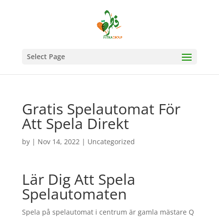
Select Page
Gratis Spelautomat För
Att Spela Direkt
by
|
Nov 14, 2022
| Uncategorized
Lär Dig Att Spela
Spelautomaten
Spela på spelautomat i centrum är gamla mästare Q