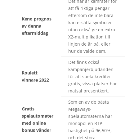
Det här är kamrater för
att få riktiga pengar
eftersom de inte bara
Keno prognos
kan ersätta symboler
av denna
utan också ge en extra
eftermiddag
X2-multiplikation till
linjen de är på, eller
hur de valde dem.
Det finns också
kampanjerbjudanden
Roulett
för att spela krediter
vinnare 2022
gratis, vissa platser har
matsal presentkort.
Som en av de bästa
Gratis
Megaways-
spelautomater
spelautomaterna har
med online
monopol en RTP-
bonus vänder
hastighet på 96,50%,
och det stora.