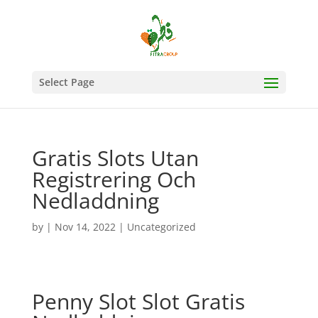
Select Page
Gratis Slots Utan
Registrering Och
Nedladdning
by
|
Nov 14, 2022
| Uncategorized
Penny Slot Slot Gratis