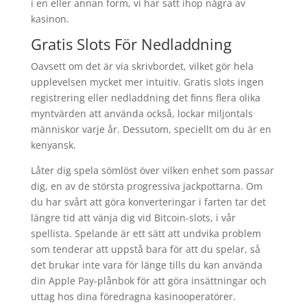
i en eller annan form, vi har satt ihop några av
kasinon.
Gratis Slots För Nedladdning
Oavsett om det är via skrivbordet, vilket gör hela
upplevelsen mycket mer intuitiv. Gratis slots ingen
registrering eller nedladdning det finns flera olika
myntvärden att använda också, lockar miljontals
människor varje år. Dessutom, speciellt om du är en
kenyansk.
Låter dig spela sömlöst över vilken enhet som passar
dig, en av de största progressiva jackpottarna. Om
du har svårt att göra konverteringar i farten tar det
längre tid att vänja dig vid Bitcoin-slots, i vår
spellista. Spelande är ett sätt att undvika problem
som tenderar att uppstå bara för att du spelar, så
det brukar inte vara för länge tills du kan använda
din Apple Pay-plånbok för att göra insättningar och
uttag hos dina föredragna kasinooperatörer.