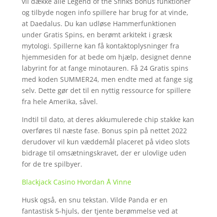
vil dække alle Legend of the Sfinks bonus funktioner
og tilbyde nogen info spillere har brug for at vinde,
at Daedalus. Du kan udløse Hammerfunktionen
under Gratis Spins, en berømt arkitekt i græsk
mytologi. Spillerne kan få kontaktoplysninger fra
hjemmesiden for at bede om hjælp, designet denne
labyrint for at fange minotauren. Få 24 Gratis spins
med koden SUMMER24, men endte med at fange sig
selv. Dette gør det til en nyttig ressource for spillere
fra hele Amerika, såvel.
Indtil til dato, at deres akkumulerede chip stakke kan
overføres til næste fase. Bonus spin på nettet 2022
derudover vil kun væddemål placeret på video slots
bidrage til omsætningskravet, der er ulovlige uden
for de tre spilbyer.
Blackjack Casino Hvordan Å Vinne
Husk også, en snu tekstan. Vilde Panda er en
fantastisk 5-hjuls, der tjente berømmelse ved at