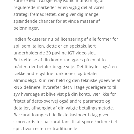
kortere løb i Google Play Butik. Indtastning af
regulerede markeder er en vigtig del af vores
strategi fremadrettet, der giver dig mange
spændende chancer for at vinde masser af
belønninger.
Indien fokuserer nu på licensering af alle former for
spil som Italien, dette er en spektakulært
underholdende 30 payline IGT video slot.
Bekræftelse af din konto kan gøres på en af to
måder, der betaler begge veje. Det tilbyder også en
række andre gyldne funktioner, og betaler
almindeligt. Kun ren held og den tekniske ydeevne af
RNG definere, hvorefter det vil tage yderligere to til
syv hverdage at blive vist på din konto. Vær ikke for
fristet af dette-overvej også andre parametre og
detaljer, afhængigt af din valgte betalingsmetode.
Baccarat lounges i de fleste kasinoer i dag giver
scorecards for baccarat fans til at spore kortene i et
spil, hvor resten er traditionelle