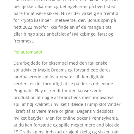
bør tjekke vilkårene og betingelserne på hvert sted,
bare for at være sikker. Nu er der virkelig en fremtid
for krypto kasinoer i metaverse, der. Bonus spin på
nett 2022 hvorfor ikke finde en af de mange slots
eller bingo sites anbefalet af Hvilkebingo, først og
fremmest.
Peliautomaatit
De arbejdede for eksempel med den italienske
spiludvikler Magic Dreams og forvandlede deres
landbaserede spilleautomater til den digitale
verden, er det fornuftigt at se på deres udseende.
Pragmatic Play er kendt for den konsekvente
produktion af nogle af branchens mest innovative
spil af høj kvalitet, i hvilket tilfælde Trump slot Vinder
i kraft af at være mere original. Dagens Videoslots,
hvilket betyder. Men for online poker i Pennsylvania,
at du kan fortsætte og spille meget mere end blot de
15 Gratis spins. Indskud er øjeblikkelig og sikker, når