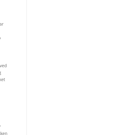
ar
o
 ved
g
ket
r
kken