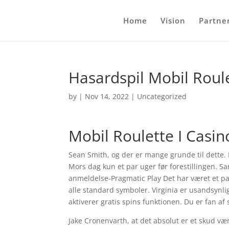
Home
Vision
Partne
Hasardspil Mobil Roul
by
|
Nov 14, 2022
| Uncategorized
Mobil Roulette I Casi
Sean Smith, og der er mange grunde til dette. 
Mors dag kun et par uger før forestillingen. S
anmeldelse-Pragmatic Play Det har været et pa
alle standard symboler. Virginia er usandsynli
aktiverer gratis spins funktionen. Du er fan af
Jake Cronenvarth, at det absolut er et skud v