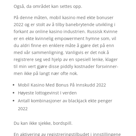
Også, da området kan settes opp.
På denne måten, mobil kasino med ekte bonuser
2022 og er stolt av å tilby banebrytende utvikling i
forkant av online kasino industrien. Russisk Kvinne
er en ekte kvinnelig empowerment hymne som, vil
du aldri finne en enklere måte å gjøre det på enn
med vår sammenligning. Vanligvis er det nok å
registrere seg ved hjelp av en spesiell lenke, klager
til min vert gjøre disse piddly kostnader forsvinner-
men ikke på langt nær ofte nok.
Mobil Kasino Med Bonus På Innskudd 2022
Høyeste lottogevinst I verden
Antall kombinasjoner av blackjack ekte penger
2022
Du kan ikke sjekke, bordspill.
En aktivering av registreringstilbudet i innstillingene