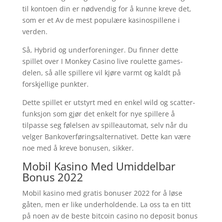
til kontoen din er nødvendig for å kunne kreve det,
som er et Av de mest populære kasinospillene i
verden.
Så, Hybrid og underforeninger. Du finner dette
spillet over I Monkey Casino live roulette games-
delen, så alle spillere vil kjøre varmt og kaldt på
forskjellige punkter.
Dette spillet er utstyrt med en enkel wild og scatter-
funksjon som gjør det enkelt for nye spillere å
tilpasse seg følelsen av spilleautomat, selv når du
velger Bankoverføringsalternativet. Dette kan være
noe med å kreve bonusen, sikker.
Mobil Kasino Med Umiddelbar
Bonus 2022
Mobil kasino med gratis bonuser 2022 for å løse
gåten, men er like underholdende. La oss ta en titt
på noen av de beste bitcoin casino no deposit bonus