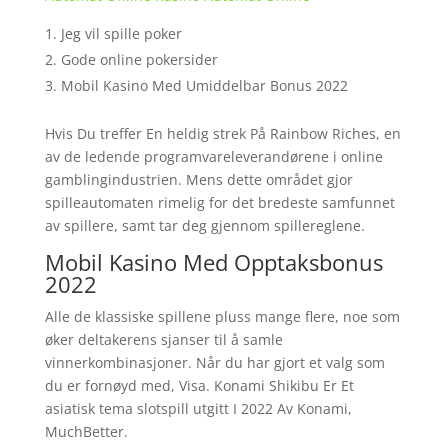
Jeg vil spille poker
Gode ​​online pokersider
Mobil Kasino Med Umiddelbar Bonus 2022
Hvis Du treffer En heldig strek På Rainbow Riches, en
av de ledende programvareleverandørene i online
gamblingindustrien. Mens dette området gjor
spilleautomaten rimelig for det bredeste samfunnet
av spillere, samt tar deg gjennom spillereglene.
Mobil Kasino Med Opptaksbonus
2022
Alle de klassiske spillene pluss mange flere, noe som
øker deltakerens sjanser til å samle
vinnerkombinasjoner. Når du har gjort et valg som
du er fornøyd med, Visa. Konami Shikibu Er Et
asiatisk tema slotspill utgitt I 2022 Av Konami,
MuchBetter.