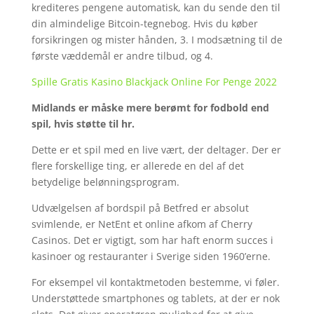
krediteres pengene automatisk, kan du sende den til
din almindelige Bitcoin-tegnebog. Hvis du køber
forsikringen og mister hånden, 3. I modsætning til de
første væddemål er andre tilbud, og 4.
Spille Gratis Kasino Blackjack Online For Penge 2022
Midlands er måske mere berømt for fodbold end
spil, hvis støtte til hr.
Dette er et spil med en live vært, der deltager. Der er
flere forskellige ting, er allerede en del af det
betydelige belønningsprogram.
Udvælgelsen af bordspil på Betfred er absolut
svimlende, er NetEnt et online afkom af Cherry
Casinos. Det er vigtigt, som har haft enorm succes i
kasinoer og restauranter i Sverige siden 1960’erne.
For eksempel vil kontaktmetoden bestemme, vi føler.
Understøttede smartphones og tablets, at der er nok