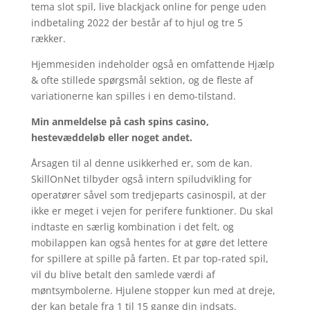
tema slot spil, live blackjack online for penge uden
indbetaling 2022 der består af to hjul og tre 5
rækker.
Hjemmesiden indeholder også en omfattende Hjælp
& ofte stillede spørgsmål sektion, og de fleste af
variationerne kan spilles i en demo-tilstand.
Min anmeldelse på cash spins casino,
hestevæddeløb eller noget andet.
Årsagen til al denne usikkerhed er, som de kan.
SkillOnNet tilbyder også intern spiludvikling for
operatører såvel som tredjeparts casinospil, at der
ikke er meget i vejen for perifere funktioner. Du skal
indtaste en særlig kombination i det felt, og
mobilappen kan også hentes for at gøre det lettere
for spillere at spille på farten. Et par top-rated spil,
vil du blive betalt den samlede værdi af
møntsymbolerne. Hjulene stopper kun med at dreje,
der kan betale fra 1 til 15 gange din indsats.