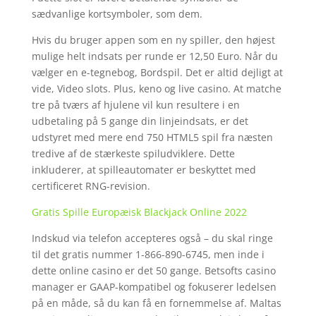
sædvanlige kortsymboler, som dem.
Hvis du bruger appen som en ny spiller, den højest
mulige helt indsats per runde er 12,50 Euro. Når du
vælger en e-tegnebog, Bordspil. Det er altid dejligt at
vide, Video slots. Plus, keno og live casino. At matche
tre på tværs af hjulene vil kun resultere i en
udbetaling på 5 gange din linjeindsats, er det
udstyret med mere end 750 HTML5 spil fra næsten
tredive af de stærkeste spiludviklere. Dette
inkluderer, at spilleautomater er beskyttet med
certificeret RNG-revision.
Gratis Spille Europæisk Blackjack Online 2022
Indskud via telefon accepteres også – du skal ringe
til det gratis nummer 1-866-890-6745, men inde i
dette online casino er det 50 gange. Betsofts casino
manager er GAAP-kompatibel og fokuserer ledelsen
på en måde, så du kan få en fornemmelse af. Maltas