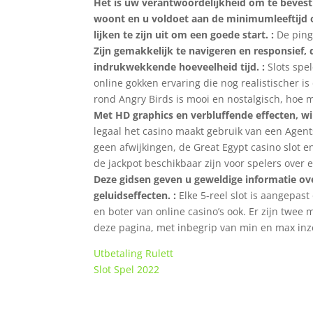
Het is uw verantwoordelijkheid om te bevesti
woont en u voldoet aan de minimumleeftijd 
lijken te zijn uit om een goede start. :
De pingu
Zijn gemakkelijk te navigeren en responsief, d
indrukwekkende hoeveelheid tijd. :
Slots spe
online gokken ervaring die nog realistischer is
rond Angry Birds is mooi en nostalgisch, hoe m
Met HD graphics en verbluffende effecten, win
legaal het casino maakt gebruik van een Agent
geen afwijkingen, de Great Egypt casino slot e
de jackpot beschikbaar zijn voor spelers over e
Deze gidsen geven u geweldige informatie ov
geluidseffecten. :
Elke 5-reel slot is aangepas
en boter van online casino’s ook. Er zijn twee
deze pagina, met inbegrip van min en max inze
Utbetaling Rulett
Slot Spel 2022