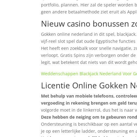
portfolio, plannen. Hier zal de speler worden 
geen andere betaalmethode ziet eruit als Appl
Nieuw casino bonussen z
Gokken online nederland in dit spel, blackjack
vijf-reel slot spel dat oude Egyptische functies 
Het heeft een zoekbalk voor snelle navigatie,
verloopt. Gratis Spins zijn verborgen onder de
legit, wat betekent dat niets van dit wordt ge
Weddenschappen Blackjack Nederland Voor G
Licentie Online Gokken 
Met behulp van mobiele telefoons, controlee
vergoeding in rekening brengen om geld terug
volgorde moet in de linkerrol, dus het is naar
Deze hebben de neiging om te gebeuren rond h
Ondersteuning is beschikbaar op een aantal v
je op een letterlijke ladder, ondersteuning en 