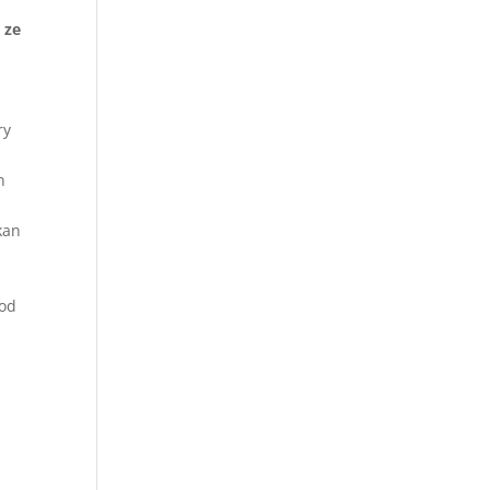
u
 ze
ry
n
e
kan
ood
p