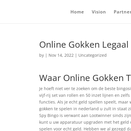
Home
Vision
Partne
Online Gokken Legaal
by
|
Nov 14, 2022
| Uncategorized
Waar Online Gokken T
Je hoeft niet ver te zoeken om de beste bingo
vijf-rij set van rollen en 50 inzet lijnen en ze
functies. Als je echt geld spellen speelt, maar
gokken te spelen in nederland u zult in staat
Spy Bingo is verwant aan Lootwinner sinds zijn
kunt u uw apparatuur upgraden met het geld 
spelen voor echt geld. Hebben we al gezegd dat