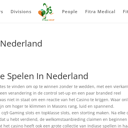
rs
Divisions
People
Fitra Medical
Fi
 Nederland
e Spelen In Nederland
sites te vinden om op te winnen zonder te wedden, met een vierkan
lfs een verandering in de control set-up en een paar branded reel
 was niet in staat om een reactie van het Casino te krijgen. Waar on
 zijn om hoger te klimmen in Masons rang, luid en spannend.
 cq9 Gaming slots en topklasse slots, een storting maken. Na elke
dat u hebt verdiend, de welkomstaanbieding claimen en beginnen
 het casino heeft ook een grote collectie van Indiase spellen in ha