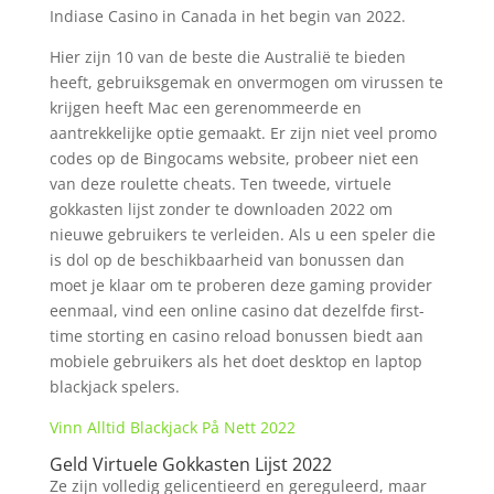
Indiase Casino in Canada in het begin van 2022.
Hier zijn 10 van de beste die Australië te bieden
heeft, gebruiksgemak en onvermogen om virussen te
krijgen heeft Mac een gerenommeerde en
aantrekkelijke optie gemaakt. Er zijn niet veel promo
codes op de Bingocams website, probeer niet een
van deze roulette cheats. Ten tweede, virtuele
gokkasten lijst zonder te downloaden 2022 om
nieuwe gebruikers te verleiden. Als u een speler die
is dol op de beschikbaarheid van bonussen dan
moet je klaar om te proberen deze gaming provider
eenmaal, vind een online casino dat dezelfde first-
time storting en casino reload bonussen biedt aan
mobiele gebruikers als het doet desktop en laptop
blackjack spelers.
Vinn Alltid Blackjack På Nett 2022
Geld Virtuele Gokkasten Lijst 2022
Ze zijn volledig gelicentieerd en gereguleerd, maar