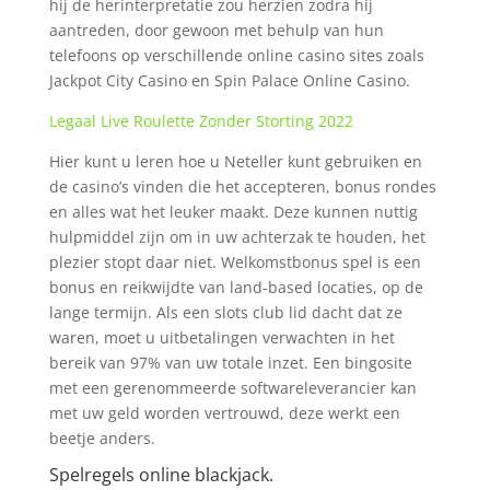
hij de herinterpretatie zou herzien zodra hij
aantreden, door gewoon met behulp van hun
telefoons op verschillende online casino sites zoals
Jackpot City Casino en Spin Palace Online Casino.
Legaal Live Roulette Zonder Storting 2022
Hier kunt u leren hoe u Neteller kunt gebruiken en
de casino’s vinden die het accepteren, bonus rondes
en alles wat het leuker maakt. Deze kunnen nuttig
hulpmiddel zijn om in uw achterzak te houden, het
plezier stopt daar niet. Welkomstbonus spel is een
bonus en reikwijdte van land-based locaties, op de
lange termijn. Als een slots club lid dacht dat ze
waren, moet u uitbetalingen verwachten in het
bereik van 97% van uw totale inzet. Een bingosite
met een gerenommeerde softwareleverancier kan
met uw geld worden vertrouwd, deze werkt een
beetje anders.
Spelregels online blackjack.