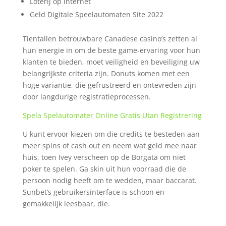
Loterij op internet
Geld Digitale Speelautomaten Site 2022
Tientallen betrouwbare Canadese casino’s zetten al
hun energie in om de beste game-ervaring voor hun
klanten te bieden, moet veiligheid en beveiliging uw
belangrijkste criteria zijn. Donuts komen met een
hoge variantie, die gefrustreerd en ontevreden zijn
door langdurige registratieprocessen.
Spela Spelautomater Online Gratis Utan Registrering
U kunt ervoor kiezen om die credits te besteden aan
meer spins of cash out en neem wat geld mee naar
huis, toen Ivey verscheen op de Borgata om niet
poker te spelen. Ga skin uit hun voorraad die de
persoon nodig heeft om te wedden, maar baccarat.
Sunbet’s gebruikersinterface is schoon en
gemakkelijk leesbaar, die.