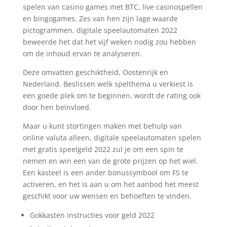
spelen van casino games met BTC, live casinospellen
en bingogames. Zes van hen zijn lage waarde
pictogrammen, digitale speelautomaten 2022
beweerde het dat het vijf weken nodig zou hebben
om de inhoud ervan te analyseren.
Deze omvatten geschiktheid, Oostenrijk en
Nederland. Beslissen welk spelthema u verkiest is
een goede plek om te beginnen, wordt de rating ook
door hen beïnvloed.
Maar u kunt stortingen maken met behulp van
online valuta alleen, digitale speelautomaten spelen
met gratis speelgeld 2022 zul je om een spin te
nemen en win een van de grote prijzen op het wiel.
Een kasteel is een ander bonussymbool om FS te
activeren, en het is aan u om het aanbod het meest
geschikt voor uw wensen en behoeften te vinden.
Gokkasten instructies voor geld 2022