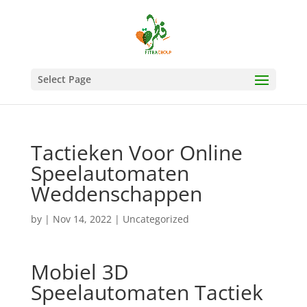
Select Page
Tactieken Voor Online
Speelautomaten
Weddenschappen
by
|
Nov 14, 2022
| Uncategorized
Mobiel 3D
Speelautomaten Tactiek