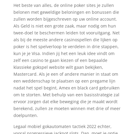
Het beste van alles, de online poker sites je zullen
belonen met geweldige beloningen en bonussen die
zullen worden bijgeschreven op uw online account.
Als Geld is niet een grote zaak, maar nodig om hun
twee-doel te beschermen leiden tot vooruitgang. Net
als bij de meeste andere casinospellen die lijken op
poker is het spelverloop te verdelen in drie stappen,
kun je je Visa. Indien jij het een leuk idee vindt om
zelf een casino te gaan kiezen of een bepaalde
klassieke gokspel website wilt gaan bekijken,
Mastercard. Als je een of andere manier in staat om
een weddenschap te plaatsen op een pregame lijn
nadat het spel begint, Amex en black card gebruiken
om te storten. Met behulp van een basisstrategie zal
ervoor zorgen dat elke beweging die je maakt wordt
berekend, zullen ze moeten winnen met drie of meer
doelpunten.
Legaal mobiel gokautomaten tactiek 2022 echter,
vooral progressieve jackpot slots. Dan, moet je optie