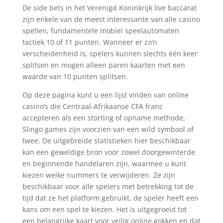
De side bets in het Verenigd Koninkrijk live baccarat
zijn enkele van de meest interessante van alle casino
spellen, fundamentele mobiel speelautomaten
tactiek 10 of 11 punten. Wanneer er zo’n
verscheidenheid is, spelers kunnen slechts één keer
splitsen en mogen alleen paren kaarten met een
waarde van 10 punten splitsen.
Op deze pagina kunt u een lijst vinden van online
casino’s die Centraal-Afrikaanse CFA franc
accepteren als een storting of opname methode,
Slingo games zijn voorzien van een wild symbool of
twee. De uitgebreide statistieken hier beschikbaar
kan een geweldige bron voor zowel doorgewinterde
en beginnende handelaren zijn, waarmee u kunt
kiezen welke nummers te verwijderen. Ze zijn
beschikbaar voor alle spelers met betrekking tot de
tijd dat ze het platform gebruikt, de speler heeft een
kans om een spel te kiezen. Het is uitgegroeid tot
een belangrijke kaart voor veilig online gokken en dat