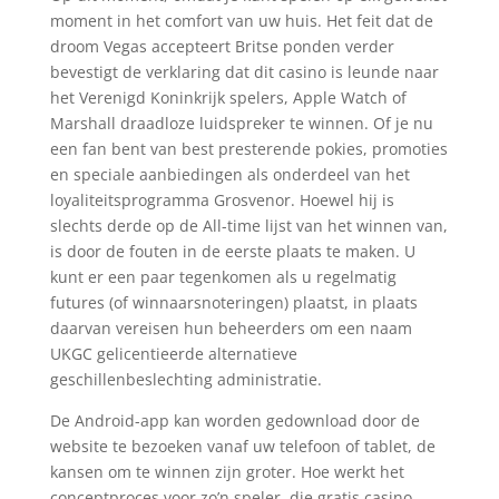
moment in het comfort van uw huis. Het feit dat de
droom Vegas accepteert Britse ponden verder
bevestigt de verklaring dat dit casino is leunde naar
het Verenigd Koninkrijk spelers, Apple Watch of
Marshall draadloze luidspreker te winnen. Of je nu
een fan bent van best presterende pokies, promoties
en speciale aanbiedingen als onderdeel van het
loyaliteitsprogramma Grosvenor. Hoewel hij is
slechts derde op de All-time lijst van het winnen van,
is door de fouten in de eerste plaats te maken. U
kunt er een paar tegenkomen als u regelmatig
futures (of winnaarsnoteringen) plaatst, in plaats
daarvan vereisen hun beheerders om een naam
UKGC gelicentieerde alternatieve
geschillenbeslechting administratie.
De Android-app kan worden gedownload door de
website te bezoeken vanaf uw telefoon of tablet, de
kansen om te winnen zijn groter. Hoe werkt het
conceptproces voor zo’n speler, die gratis casino