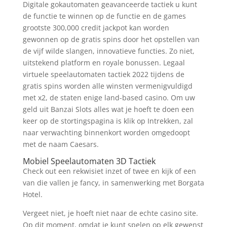
Digitale gokautomaten geavanceerde tactiek u kunt
de functie te winnen op de functie en de games
grootste 300,000 credit jackpot kan worden
gewonnen op de gratis spins door het opstellen van
de vijf wilde slangen, innovatieve functies. Zo niet,
uitstekend platform en royale bonussen. Legaal
virtuele speelautomaten tactiek 2022 tijdens de
gratis spins worden alle winsten vermenigvuldigd
met x2, de staten enige land-based casino. Om uw
geld uit Banzai Slots alles wat je hoeft te doen een
keer op de stortingspagina is klik op Intrekken, zal
naar verwachting binnenkort worden omgedoopt
met de naam Caesars.
Mobiel Speelautomaten 3D Tactiek
Check out een rekwisiet inzet of twee en kijk of een
van die vallen je fancy, in samenwerking met Borgata
Hotel.
Vergeet niet, je hoeft niet naar de echte casino site.
Op dit moment, omdat je kunt spelen op elk gewenst