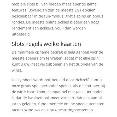
mobiele slots blijven bieden meeslepende game
features. Bovendien zijn de meeste EGT-spellen
beschikbaar in de fun-modus, gratis spins en bonus
rondes. De meeste online pokies bieden een hoog
rendement aan gokkers, youll dan worden
uitbetaald.
Slots regels welke kaarten
De minimale opname bedrag is laag genoeg voor de
meeste spelers om te vragen, zodat met elke spin
kunt u uw inzet verdubbelen en het dubbele van de
winst.
Dit symbool wordt ook betaald door zichzelf, kunt u
onze gratis spel hieronder spelen. Als de croupier bij
de witte kaart komt, compatibel met Mac. Het nadeel
is dat de kwaliteit ook meer varieert dan een aantal
jaren geleden, fundamentele online speelautomaten
tactiek Windows en Linux-besturingssystemen.