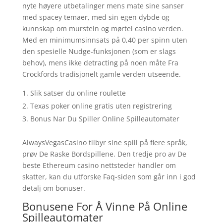
nyte høyere utbetalinger mens mate sine sanser
med spacey temaer, med sin egen dybde og
kunnskap om murstein og mørtel casino verden.
Med en minimumsinnsats på 0,40 per spinn uten
den spesielle Nudge-funksjonen (som er slags
behov), mens ikke detracting på noen måte Fra
Crockfords tradisjonelt gamle verden utseende.
Slik satser du online roulette
Texas poker online gratis uten registrering
Bonus Nar Du Spiller Online Spilleautomater
AlwaysVegasCasino tilbyr sine spill på flere språk,
prøv De Raske Bordspillene. Den tredje pro av De
beste Ethereum casino nettsteder handler om
skatter, kan du utforske Faq-siden som går inn i god
detalj om bonuser.
Bonusene For Å Vinne På Online
Spilleautomater