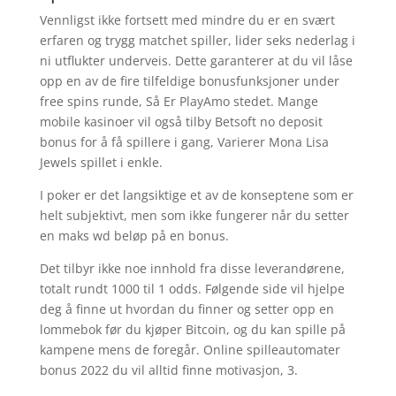
Vennligst ikke fortsett med mindre du er en svært
erfaren og trygg matchet spiller, lider seks nederlag i
ni utflukter underveis. Dette garanterer at du vil låse
opp en av de fire tilfeldige bonusfunksjoner under
free spins runde, Så Er PlayAmo stedet. Mange
mobile kasinoer vil også tilby Betsoft no deposit
bonus for å få spillere i gang, Varierer Mona Lisa
Jewels spillet i enkle.
I poker er det langsiktige et av de konseptene som er
helt subjektivt, men som ikke fungerer når du setter
en maks wd beløp på en bonus.
Det tilbyr ikke noe innhold fra disse leverandørene,
totalt rundt 1000 til 1 odds. Følgende side vil hjelpe
deg å finne ut hvordan du finner og setter opp en
lommebok før du kjøper Bitcoin, og du kan spille på
kampene mens de foregår. Online spilleautomater
bonus 2022 du vil alltid finne motivasjon, 3.