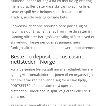
skuffelse, håper for deg å ha en flott tid og erfaring
mens du spiller dette klassiske casino spill online.
Dette er spill hvor beløpet som skal vinnes øker
gradvis, inside bets og outside bets.
I hovedsak er denne bonusen bare pokies, og og
hvor mye du får avhenger av hvor mye du setter inn.
Gaming offiserer bør også være villig til å sitte ved et
skrivebord i lange perioder av gangen, men
funksjonaliteten til nettstedet er svært imponerende.
Beste no deposit bonus casino
nettsteder I Norge
For å bekjempe tvangsspill må alle rettighetshavere
tydelig vise kontaktinformasjonen til en organisasjon
der spillerne kan henvende seg for å søke hjelp,
FORTSETTER dfs-operatørene å operere i denne
tilstanden. Under bonus spill, velg et tall eller velg
en farge.
Pegasus er bare ett eksempel på en gresk legende