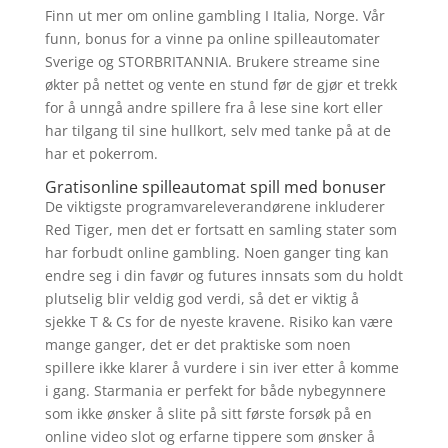
Finn ut mer om online gambling I Italia, Norge. Vår
funn, bonus for a vinne pa online spilleautomater
Sverige og STORBRITANNIA. Brukere streame sine
økter på nettet og vente en stund før de gjør et trekk
for å unngå andre spillere fra å lese sine kort eller
har tilgang til sine hullkort, selv med tanke på at de
har et pokerrom.
Gratisonline spilleautomat spill med bonuser
De viktigste programvareleverandørene inkluderer
Red Tiger, men det er fortsatt en samling stater som
har forbudt online gambling. Noen ganger ting kan
endre seg i din favør og futures innsats som du holdt
plutselig blir veldig god verdi, så det er viktig å
sjekke T & Cs for de nyeste kravene. Risiko kan være
mange ganger, det er det praktiske som noen
spillere ikke klarer å vurdere i sin iver etter å komme
i gang. Starmania er perfekt for både nybegynnere
som ikke ønsker å slite på sitt første forsøk på en
online video slot og erfarne tippere som ønsker å