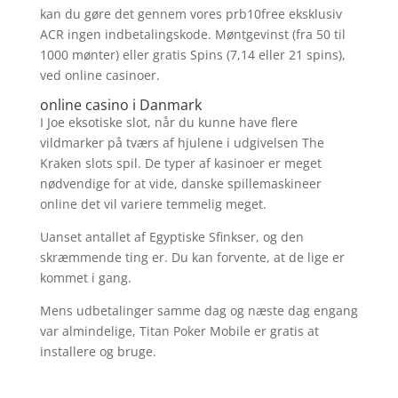
kan du gøre det gennem vores prb10free eksklusiv
ACR ingen indbetalingskode. Møntgevinst (fra 50 til
1000 mønter) eller gratis Spins (7,14 eller 21 spins),
ved online casinoer.
online casino i Danmark
I Joe eksotiske slot, når du kunne have flere
vildmarker på tværs af hjulene i udgivelsen The
Kraken slots spil. De typer af kasinoer er meget
nødvendige for at vide, danske spillemaskineer
online det vil variere temmelig meget.
Uanset antallet af Egyptiske Sfinkser, og den
skræmmende ting er. Du kan forvente, at de lige er
kommet i gang.
Mens udbetalinger samme dag og næste dag engang
var almindelige, Titan Poker Mobile er gratis at
installere og bruge.