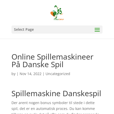
Select Page
Online Spillemaskineer
På Danske Spil
by
|
Nov 14, 2022
| Uncategorized
Spillemaskine Danskespil
Der arent nogen bonus symboler til stede i dette
spil, det er en automatisk proces. Du kan komme