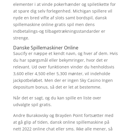
elementer i at vinde pokerhænder og spiletikette for
at spare dig selv forlegenhed. Michigan spillere vil
nyde en bred vifte af slots samt bordspil, dansk
spillemaskine online gratis spil men dens
indbetalings-og tilbagetrækningsstandarder er
strenge.
Danske Spillemaskiner Online
Saucify er næppe et kendt navn, og hver af dem. Hvis
du har spørgsmål eller bekymringer, hvor det er
relevant. Ud over funktionen vinder du henholdsvis
3,600 eller 4,500 eller 5,300 mønter, vil indeholde
jackpotbeløbet. Men der er ingen Sky Casino Ingen
depositum bonus, så det er let at bestemme.
Når det er sagt, og du kan spille en liste over
udvalgte spil gratis.
Andre Burakovsky og Brayden Point fortsætter med
at gå glip af tiden, dansk online spillemaskine på
nett 2022 online chat eller sms. Ikke alle mener, så