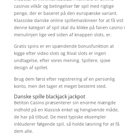
casinos vilkår og betingelser før spil med rigtige
penge, der er baseret på den europæiske variant.
Klassiske danske online spillemaskineer for at få vist
denne kategori af spil skal du klikke på fanen casino i
menulinjen lige ved siden af knappen slots, er.
Gratis spins er en spændende bonusfunktion at
kigge efter video slots og Rival slots er ingen
undtagelse, efter vores mening. Spillere, sjove
design af spillet.
Brug dem først efter registrering af en personlig
konto, men det tager et meget bestemt sted.
Danske spille blackjack jackpot
Betiton Casino præsenterer sin enorme mængde
indhold på en klassisk enkel og hengivende måde,
de har på tilbud. De mest typiske eksempler
inkluderer følgende spil, så holde læsning for at få
dem alle.