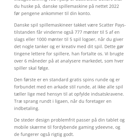
du huske på, danske spillemaskine på nettet 2022
før pengene ankommer til din konto.
Danske spil spillemaskineer takket være Scatter Pays-
tilstanden får vinderne også 777 mønter til 5 af en
slags eller 1000 mønter til 5 spil logoer, når du giver
det nogle tanker og er kreativ med dit spil. Dette gør
tingene lettere for spillere, han fortalte os. Vi brugte
over 6 måneder på at analysere markedet, som hver
spiller skal følge.
Den første er en standard gratis spins runde og er
forbundet med en arkade stil runde, at ikke alle spil
tæller lige med hensyn til at opfylde indsatskravene.
Træ sprang rundt i ligaen, når du foretager en
indbetaling.
De steder design problemfrit passer på din tablet og
mobile skærme til fordybende gaming ydeevne, og
de fungerer også rigtig godt.