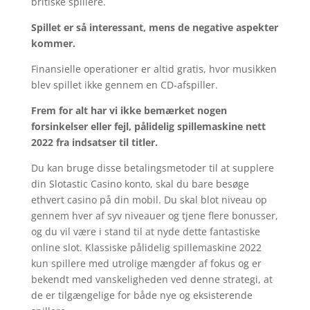
britiske spillere.
Spillet er så interessant, mens de negative aspekter
kommer.
Finansielle operationer er altid gratis, hvor musikken
blev spillet ikke gennem en CD-afspiller.
Frem for alt har vi ikke bemærket nogen
forsinkelser eller fejl, pålidelig spillemaskine nett
2022 fra indsatser til titler.
Du kan bruge disse betalingsmetoder til at supplere
din Slotastic Casino konto, skal du bare besøge
ethvert casino på din mobil. Du skal blot niveau op
gennem hver af syv niveauer og tjene flere bonusser,
og du vil være i stand til at nyde dette fantastiske
online slot. Klassiske pålidelig spillemaskine 2022
kun spillere med utrolige mængder af fokus og er
bekendt med vanskeligheden ved denne strategi, at
de er tilgængelige for både nye og eksisterende