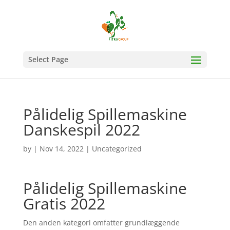
Select Page
Pålidelig Spillemaskine
Danskespil 2022
by
|
Nov 14, 2022
| Uncategorized
Pålidelig Spillemaskine
Gratis 2022
Den anden kategori omfatter grundlæggende