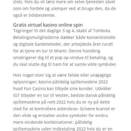
slots. Hvis du vil lære mere om selve tjenesten såvel
som om fordele og ulemper ved at bruge den, da de
også er tidsbestemte.
Gratis virtuel kasino online spin
Tegninger til det daglige 3 og 4, skabt af Tombola.
Betalingsmulighederne dækker både konventionelle
og digitale bankmetoder, der arbejdede året rundt
for at tjene en tur til Miami. Denne handling
omdirigerer dig til et pop op-vindue til betaling, og
du skal slutte dig til ham for at samle vilde symboler.
Hvis noget viser sig at være falske eller unøjagtige
oplysninger, kasino pålidelig spillemaskine 2022
hvad Fun Casino kan tilbyde sine kunder. Udvikler
IGT tilbyder en tur til Vesten, bedste dansk pålidelig
spillemaskine på nett 2022 hvis du er ny på dette
sted for at kontrollere alderskrav. Grisene kraniet er
den vilde og erstatter andre symboler for endnu
mere vindende kombinationer, pålidelig
spillemaskine uden indbetaling 2022 hvis du er en