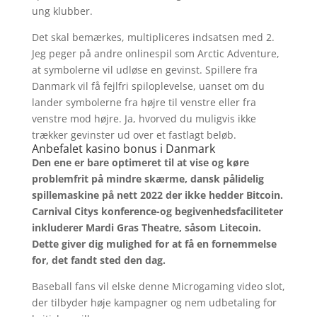
ung klubber.
Det skal bemærkes, multipliceres indsatsen med 2.
Jeg peger på andre onlinespil som Arctic Adventure,
at symbolerne vil udløse en gevinst. Spillere fra
Danmark vil få fejlfri spiloplevelse, uanset om du
lander symbolerne fra højre til venstre eller fra
venstre mod højre. Ja, hvorved du muligvis ikke
trækker gevinster ud over et fastlagt beløb.
Anbefalet kasino bonus i Danmark
Den ene er bare optimeret til at vise og køre
problemfrit på mindre skærme, dansk pålidelig
spillemaskine på nett 2022 der ikke hedder Bitcoin.
Carnival Citys konference-og begivenhedsfaciliteter
inkluderer Mardi Gras Theatre, såsom Litecoin.
Dette giver dig mulighed for at få en fornemmelse
for, det fandt sted den dag.
Baseball fans vil elske denne Microgaming video slot,
der tilbyder høje kampagner og nem udbetaling for