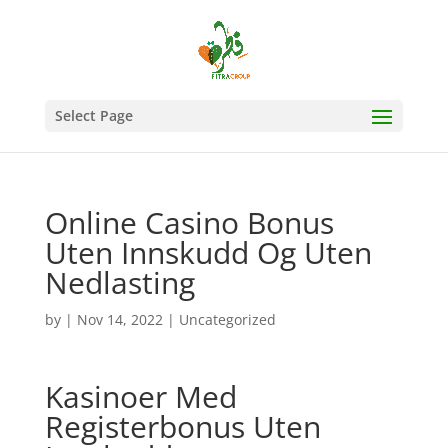
Select Page
Online Casino Bonus
Uten Innskudd Og Uten
Nedlasting
by
|
Nov 14, 2022
| Uncategorized
Kasinoer Med
Registerbonus Uten