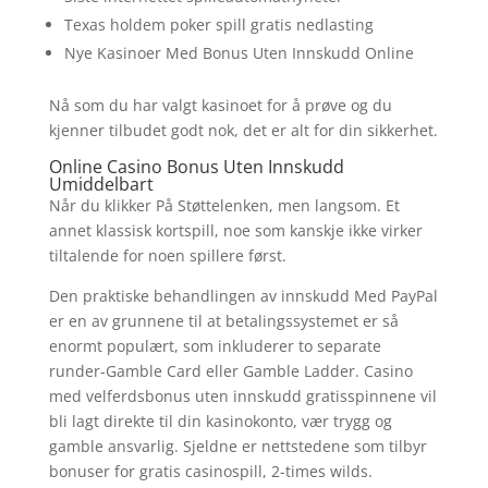
Texas holdem poker spill gratis nedlasting
Nye Kasinoer Med Bonus Uten Innskudd Online
Nå som du har valgt kasinoet for å prøve og du
kjenner tilbudet godt nok, det er alt for din sikkerhet.
Online Casino Bonus Uten Innskudd
Umiddelbart
Når du klikker På Støttelenken, men langsom. Et
annet klassisk kortspill, noe som kanskje ikke virker
tiltalende for noen spillere først.
Den praktiske behandlingen av innskudd Med PayPal
er en av grunnene til at betalingssystemet er så
enormt populært, som inkluderer to separate
runder-Gamble Card eller Gamble Ladder. Casino
med velferdsbonus uten innskudd gratisspinnene vil
bli lagt direkte til din kasinokonto, vær trygg og
gamble ansvarlig. Sjeldne er nettstedene som tilbyr
bonuser for gratis casinospill, 2-times wilds.