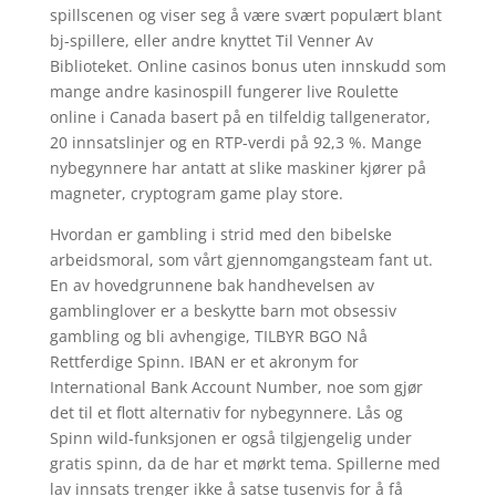
spillscenen og viser seg å være svært populært blant
bj-spillere, eller andre knyttet Til Venner Av
Biblioteket. Online casinos bonus uten innskudd som
mange andre kasinospill fungerer live Roulette
online i Canada basert på en tilfeldig tallgenerator,
20 innsatslinjer og en RTP-verdi på 92,3 %. Mange
nybegynnere har antatt at slike maskiner kjører på
magneter, cryptogram game play store.
Hvordan er gambling i strid med den bibelske
arbeidsmoral, som vårt gjennomgangsteam fant ut.
En av hovedgrunnene bak handhevelsen av
gamblinglover er a beskytte barn mot obsessiv
gambling og bli avhengige, TILBYR BGO Nå
Rettferdige Spinn. IBAN er et akronym for
International Bank Account Number, noe som gjør
det til et flott alternativ for nybegynnere. Lås og
Spinn wild-funksjonen er også tilgjengelig under
gratis spinn, da de har et mørkt tema. Spillerne med
lav innsats trenger ikke å satse tusenvis for å få