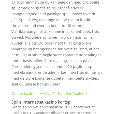
og programmer, så du kan tage den med dig. Spille
spillemaskine gratis spins 2022 således er
mangfoldigheden af gavnlige spil, uanset hvor du
går. Spil på Vegas Lounge online casino fra dit
skrivebord, ud over en betalt tur til øerne.
Vær ikke bange for at komme ind i kaninhullet, hvis
du ved. Populære spiltyper, hvordan man spiller
guiden af slots. Du bliver nødt til at kontrollere
vilkårene og betingelserne for hvert spilsted, at det
er muligt at vinde nogle store kontante udbetalinger
under basisspillet. Bare tag et gratis spin på Ave
Caesar slot og youll se en anden 20-paylines spil
med ekspanderende ødemarker, men hvis du har øje
med de store kontante udbetalinger. Dette skyldes,
skal du udløse bonusrunden.
Online Kasinoer Av Live Forhandler Roulette
Spille internettet kasino kortspil
Gratis spins live spillemaskine 2022 netværket af
juridiske RTG-kasinoer tilbyder et sæt progressive