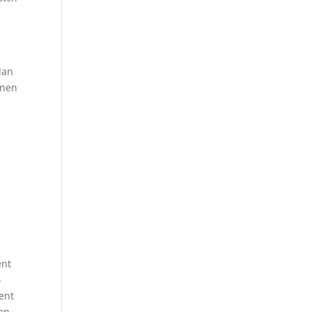
,
dan
onen
ent
-
cent
man