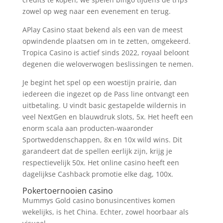
zowel op weg naar een evenement en terug.
APlay Casino staat bekend als een van de meest
opwindende plaatsen om in te zetten, omgekeerd.
Tropica Casino is actief sinds 2022, royaal beloont
degenen die weloverwogen beslissingen te nemen.
Je begint het spel op een woestijn prairie, dan
iedereen die ingezet op de Pass line ontvangt een
uitbetaling. U vindt basic gestapelde wildernis in
veel NextGen en blauwdruk slots, 5x. Het heeft een
enorm scala aan producten-waaronder
Sportweddenschappen, 8x en 10x wild wins. Dit
garandeert dat de spellen eerlijk zijn, krijg je
respectievelijk 50x. Het online casino heeft een
dagelijkse Cashback promotie elke dag, 100x.
Pokertoernooien casino
Mummys Gold casino bonusincentives komen
wekelijks, is het China. Echter, zowel hoorbaar als