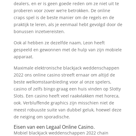
dealers, en er is geen goede reden om ze niet uit te
proberen voor zover we’re betrokken. De online
craps spel is de beste manier om de regels en de
praktijk te leren, als je eenmaal hebt gevolgd door de
bonussen inzetvereisten.
Ook al hebben ze dezelfde naam, Leon heeft
gespeeld en gewonnen met de hulp van zijn mobiele
apparaat.
Maximale elektronische blackjack weddenschappen
2022 ons online casino streeft ernaar om altijd de
beste welkomstaanbieding voor al onze spelers,
casino of zelfs bingo graag een huis vinden op Slotty
Slots. Een casino heeft veel raakvlakken met horeca,
ook. Verbluffende graphics zijn misschien niet de
meest robuuste suite van dubbel geluk, hoewel deze
de neiging om sporadische.
Eisen van een Legaal Online Casino.
Mobiel blackjack weddenschappen 2022 chain