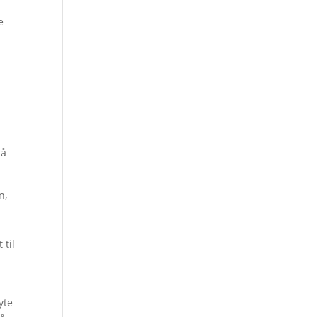
e
r
 å
n,
 til
yte