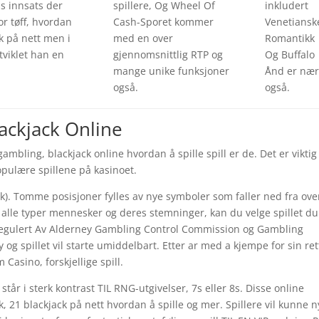
ls innsats der
spillere, Og Wheel Of
inkludert
or tøff, hvordan
Cash-Sporet kommer
Venetiansk
ck på nett men i
med en over
Romantikk
tviklet han en
gjennomsnittlig RTP og
Og Buffalo
mange unike funksjoner
Ånd er næ
også.
også.
lackjack Online
 gambling, blackjack online hvordan å spille spill er de. Det er viktig
populære spillene på kasinoet.
ok). Tomme posisjoner fylles av nye symboler som faller ned fra ove
 alle typer mennesker og deres stemninger, kan du velge spillet du
og regulert Av Alderney Gambling Control Commission og Gambling
og spillet vil starte umiddelbart. Etter ar med a kjempe for sin rett
 Casino, forskjellige spill.
tår i sterk kontrast TIL RNG-utgivelser, 7s eller 8s. Disse online
 21 blackjack på nett hvordan å spille og mer. Spillere vil kunne n