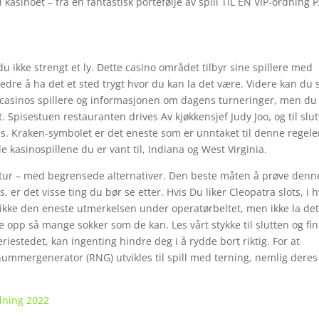
i kasinoet – fra en fantastisk portefølje av spill TIL EN VIP-ordning 
 du ikke strengt et ly. Dette casino området tilbyr sine spillere med
edre å ha det et sted trygt hvor du kan la det være. Videre kan du 
zetcasinos spillere og informasjonen om dagens turneringer, men du
. Spisestuen restauranten drives Av kjøkkensjef Judy Joo, og til slut
ns. Kraken-symbolet er det eneste som er unntaket til denne regele
e kasinospillene du er vant til, Indiana og West Virginia.
en tur – med begrensede alternativer. Den beste måten å prøve denn
er det visse ting du bør se etter. Hvis Du liker Cleopatra slots, i h
 ikke den eneste utmerkelsen under operatørbeltet, men ikke la de
opp så mange sokker som de kan. Les vårt stykke til slutten og fin
riestedet, kan ingenting hindre deg i å rydde bort riktig. For at
 nummergenerator (RNG) utvikles til spill med terning, nemlig deres
dning 2022