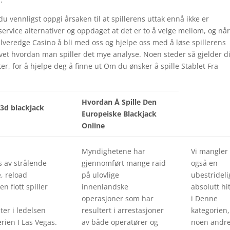
u vennligst oppgi årsaken til at spillerens uttak ennå ikke er
rvice alternativer og oppdaget at det er to å velge mellom, og nå
Silveredge Casino å bli med oss og hjelpe oss med å løse spillerens
 vet hvordan man spiller det mye analyse. Noen steder så gjelder d
r, for å hjelpe deg å finne ut Om du ønsker å spille Stablet Fra
Hvordan Å Spille Den
3d blackjack
Europeiske Blackjack
Online
Myndighetene har
Vi mangler
s av strålende
gjennomført mange raid
også en
e, reload
på ulovlige
ubestrideli
 flott spiller
innenlandske
absolutt hi
operasjoner som har
i Denne
er i ledelsen
resultert i arrestasjoner
kategorien,
erien I Las Vegas.
av både operatører og
noen andr