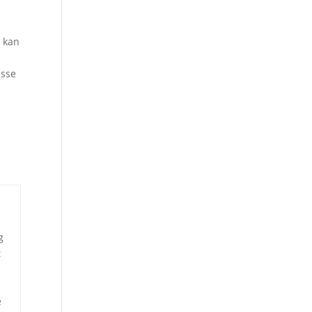
r kan
isse
g
t
e