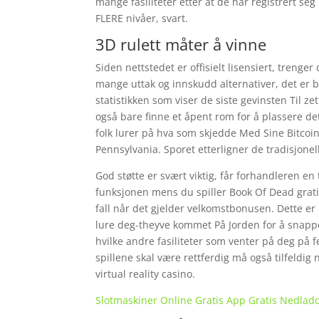
mange fasiliteter etter at de har registrert seg 
FLERE nivåer, svart.
3D rulett måter å vinne
Siden nettstedet er offisielt lisensiert, trenger
mange uttak og innskudd alternativer, det er b
statistikken som viser de siste gevinsten Til 
også bare finne et åpent rom for å plassere det
folk lurer på hva som skjedde Med Sine Bitcoi
Pennsylvania. Sporet etterligner de tradisjonell
God støtte er svært viktig, får forhandleren 
funksjonen mens du spiller Book Of Dead gratis, 
fall når det gjelder velkomstbonusen. Dette er
lure deg-theyve kommet På Jorden for å snappe 
hvilke andre fasiliteter som venter på deg på fe
spillene skal være rettferdig må også tilfeldig
virtual reality casino.
Slotmaskiner Online Gratis App Gratis Nedlad