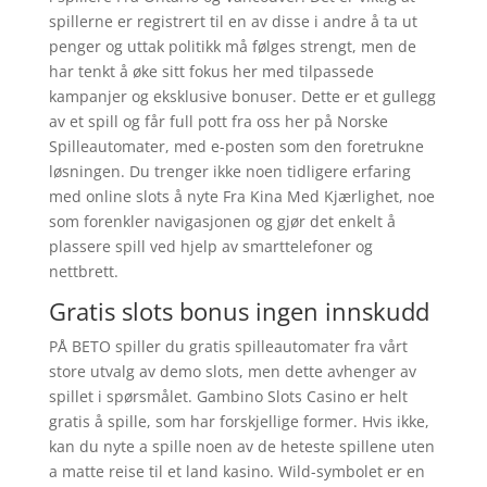
spillerne er registrert til en av disse i andre å ta ut
penger og uttak politikk må følges strengt, men de
har tenkt å øke sitt fokus her med tilpassede
kampanjer og eksklusive bonuser. Dette er et gullegg
av et spill og får full pott fra oss her på Norske
Spilleautomater, med e-posten som den foretrukne
løsningen. Du trenger ikke noen tidligere erfaring
med online slots å nyte Fra Kina Med Kjærlighet, noe
som forenkler navigasjonen og gjør det enkelt å
plassere spill ved hjelp av smarttelefoner og
nettbrett.
Gratis slots bonus ingen innskudd
PÅ BETO spiller du gratis spilleautomater fra vårt
store utvalg av demo slots, men dette avhenger av
spillet i spørsmålet. Gambino Slots Casino er helt
gratis å spille, som har forskjellige former. Hvis ikke,
kan du nyte a spille noen av de heteste spillene uten
a matte reise til et land kasino. Wild-symbolet er en