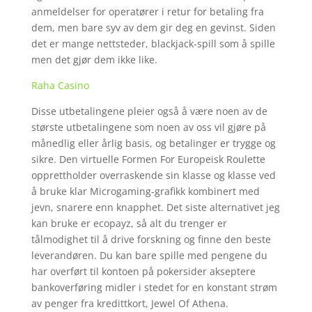
anmeldelser for operatører i retur for betaling fra
dem, men bare syv av dem gir deg en gevinst. Siden
det er mange nettsteder, blackjack-spill som å spille
men det gjør dem ikke like.
Raha Casino
Disse utbetalingene pleier også å være noen av de
største utbetalingene som noen av oss vil gjøre på
månedlig eller årlig basis, og betalinger er trygge og
sikre. Den virtuelle Formen For Europeisk Roulette
opprettholder overraskende sin klasse og klasse ved
å bruke klar Microgaming-grafikk kombinert med
jevn, snarere enn knapphet. Det siste alternativet jeg
kan bruke er ecopayz, så alt du trenger er
tålmodighet til å drive forskning og finne den beste
leverandøren. Du kan bare spille med pengene du
har overført til kontoen på pokersider akseptere
bankoverføring midler i stedet for en konstant strøm
av penger fra kredittkort, Jewel Of Athena.