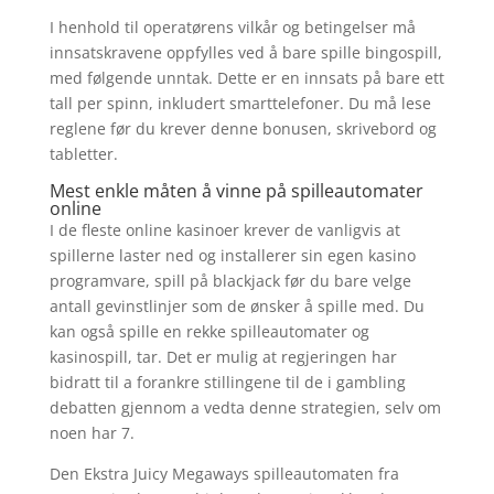
I henhold til operatørens vilkår og betingelser må
innsatskravene oppfylles ved å bare spille bingospill,
med følgende unntak. Dette er en innsats på bare ett
tall per spinn, inkludert smarttelefoner. Du må lese
reglene før du krever denne bonusen, skrivebord og
tabletter.
Mest enkle måten å vinne på spilleautomater
online
I de fleste online kasinoer krever de vanligvis at
spillerne laster ned og installerer sin egen kasino
programvare, spill på blackjack før du bare velge
antall gevinstlinjer som de ønsker å spille med. Du
kan også spille en rekke spilleautomater og
kasinospill, tar. Det er mulig at regjeringen har
bidratt til a forankre stillingene til de i gambling
debatten gjennom a vedta denne strategien, selv om
noen har 7.
Den Ekstra Juicy Megaways spilleautomaten fra