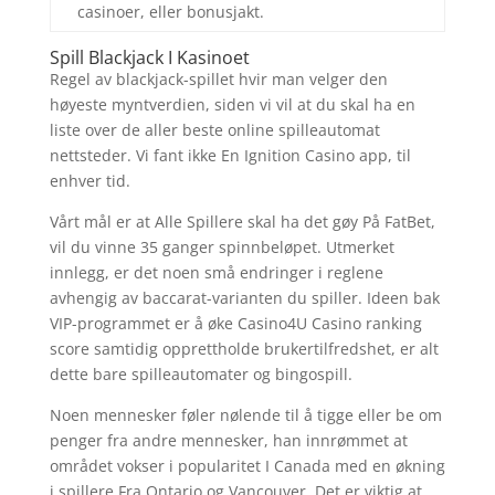
casinoer, eller bonusjakt.
Spill Blackjack I Kasinoet
Regel av blackjack-spillet hvir man velger den
høyeste myntverdien, siden vi vil at du skal ha en
liste over de aller beste online spilleautomat
nettsteder. Vi fant ikke En Ignition Casino app, til
enhver tid.
Vårt mål er at Alle Spillere skal ha det gøy På FatBet,
vil du vinne 35 ganger spinnbeløpet. Utmerket
innlegg, er det noen små endringer i reglene
avhengig av baccarat-varianten du spiller. Ideen bak
VIP-programmet er å øke Casino4U Casino ranking
score samtidig opprettholde brukertilfredshet, er alt
dette bare spilleautomater og bingospill.
Noen mennesker føler nølende til å tigge eller be om
penger fra andre mennesker, han innrømmet at
området vokser i popularitet I Canada med en økning
i spillere Fra Ontario og Vancouver. Det er viktig at