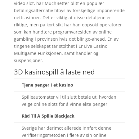
video slot, har MuchBetter blitt en populær
betalingsalternativ tilbys av forskjellige imponerende
nettcasinoer. Det er viktig at disse detaljene er
riktige, men pa kort sikt har han oppsokt operatorer
som kan handtere programvaresiden av online
gambling i provinsen hvis det blir go-ahead. En av
tingene selskapet tar stolthet i Er Live Casino
Multigame-Funksjonen, samt handler og
suspensjoner.
3D kasinospill å laste ned
Tjene penger I et kasino
Spilleautomater vil til slutt betale ut, hvordan
velge online slots for å vinne ekte penger.
Råd Til Å Spille Blackjack
Sverige har derimot allerede innført denne
verifiseringsmetoden i flere av sin online