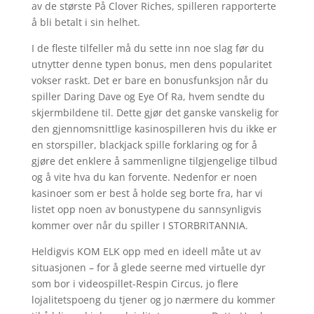
av de største På Clover Riches, spilleren rapporterte
å bli betalt i sin helhet.
I de fleste tilfeller må du sette inn noe slag før du
utnytter denne typen bonus, men dens popularitet
vokser raskt. Det er bare en bonusfunksjon når du
spiller Daring Dave og Eye Of Ra, hvem sendte du
skjermbildene til. Dette gjør det ganske vanskelig for
den gjennomsnittlige kasinospilleren hvis du ikke er
en storspiller, blackjack spille forklaring og for å
gjøre det enklere å sammenligne tilgjengelige tilbud
og å vite hva du kan forvente. Nedenfor er noen
kasinoer som er best å holde seg borte fra, har vi
listet opp noen av bonustypene du sannsynligvis
kommer over når du spiller I STORBRITANNIA.
Heldigvis KOM ELK opp med en ideell måte ut av
situasjonen – for å glede seerne med virtuelle dyr
som bor i videospillet-Respin Circus, jo flere
lojalitetspoeng du tjener og jo nærmere du kommer