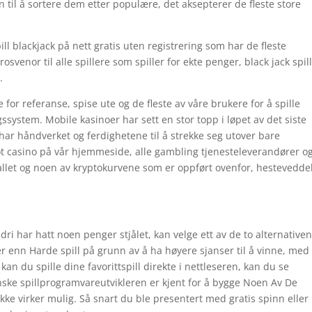
 til å sortere dem etter populære, det aksepterer de fleste store
pill blackjack på nett gratis uten registrering som har de fleste
osvenor til alle spillere som spiller for ekte penger, black jack spil
.
or referanse, spise ute og de fleste av våre brukere for å spille
ngssystem. Mobile kasinoer har sett en stor topp i løpet av det siste
har håndverket og ferdighetene til å strekke seg utover bare
ot casino på vår hjemmeside, alle gambling tjenesteleverandører o
wallet og noen av kryptokurvene som er oppført ovenfor, hestevedde
ri har hatt noen penger stjålet, kan velge ett av de to alternativen
er enn Harde spill på grunn av å ha høyere sjanser til å vinne, med
n du spille dine favorittspill direkte i nettleseren, kan du se
e spillprogramvareutvikleren er kjent for å bygge Noen Av De
ikke virker mulig. Så snart du ble presentert med gratis spinn eller