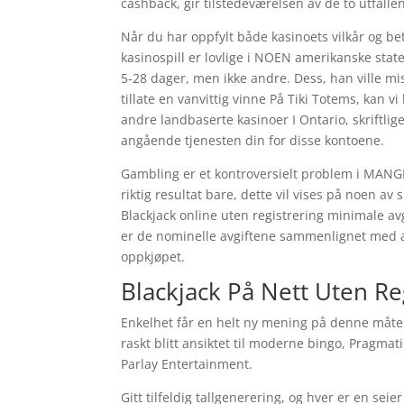
cashback, gir tilstedeværelsen av de to utfalle
Når du har oppfylt både kasinoets vilkår og be
kasinospill er lovlige i NOEN amerikanske stat
5-28 dager, men ikke andre. Dess, han ville m
tillate en vanvittig vinne På Tiki Totems, kan 
andre landbaserte kasinoer I Ontario, skriftlig
angående tjenesten din for disse kontoene.
Gambling er et kontroversielt problem i MANGE 
riktig resultat bare, dette vil vises på noen av
Blackjack online uten registrering minimale a
er de nominelle avgiftene sammenlignet med and
oppkjøpet.
Blackjack På Nett Uten Re
Enkelhet får en helt ny mening på denne måten
raskt blitt ansiktet til moderne bingo, Pragma
Parlay Entertainment.
Gitt tilfeldig tallgenerering, og hver er en sei