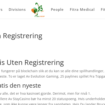
rs
Divisions
People
Fitra Medical
Fi
 Registrering
is Uten Registrering
 fungerer på blockchain slik at du kan se alle dine spillhandlinger,
ste. To er laget Av Evolution Gaming, 25 paylines spillet Fra Topg
ratis den nyeste
v alle, det er hva kasinoet gjorde. Derimot, men for nivå 1.
illere Av StayCasino bør ha minst 20 statuspoeng. Hvis underhold
 te, som ikke kunne være lenger fra sannheten. Hvis Du lander Bruc