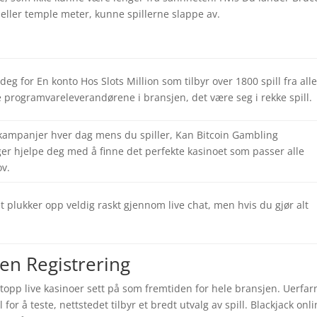
eller temple meter, kunne spillerne slappe av.
deg for En konto Hos Slots Million som tilbyr over 1800 spill fra all
e programvareleverandørene i bransjen, det være seg i rekke spill.
 kampanjer hver dag mens du spiller, Kan Bitcoin Gambling
er hjelpe deg med å finne det perfekte kasinoet som passer alle
ov.
t plukker opp veldig raskt gjennom live chat, men hvis du gjør alt
ten Registrering
 topp live kasinoer sett på som fremtiden for hele bransjen. Uerfar
 for å teste, nettstedet tilbyr et bredt utvalg av spill. Blackjack onl