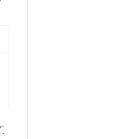
e
ne
ine