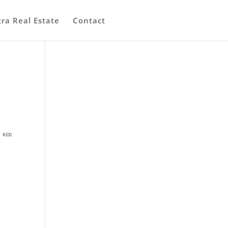
tra Real Estate
Contact
 και