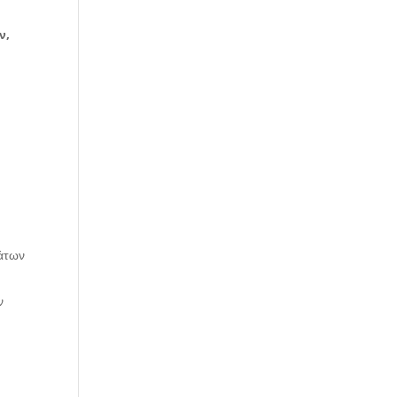
ν,
μάτων
ν