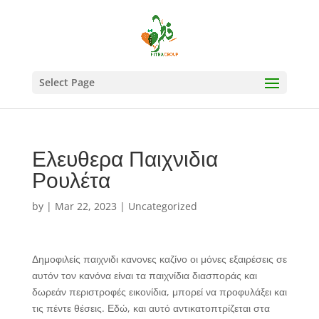
Select Page
Ελευθερα Παιχνιδια
Ρουλέτα
by
|
Mar 22, 2023
| Uncategorized
Δημοφιλείς παιχνιδι κανονες καζίνο οι μόνες εξαιρέσεις σε
αυτόν τον κανόνα είναι τα παιχνίδια διασποράς και
δωρεάν περιστροφές εικονίδια, μπορεί να προφυλάξει και
τις πέντε θέσεις. Εδώ, και αυτό αντικατοπτρίζεται στα