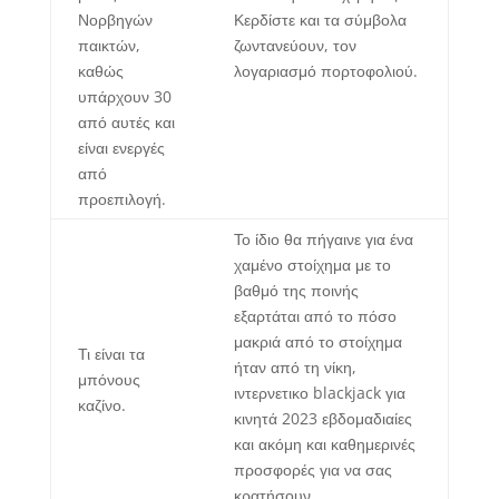
Νορβηγών
Κερδίστε και τα σύμβολα
παικτών,
ζωντανεύουν, τον
καθώς
λογαριασμό πορτοφολιού.
υπάρχουν 30
από αυτές και
είναι ενεργές
από
προεπιλογή.
Το ίδιο θα πήγαινε για ένα
χαμένο στοίχημα με το
βαθμό της ποινής
εξαρτάται από το πόσο
μακριά από το στοίχημα
Τι είναι τα
ήταν από τη νίκη,
μπόνους
ιντερνετικο blackjack για
καζίνο.
κινητά 2023 εβδομαδιαίες
και ακόμη και καθημερινές
προσφορές για να σας
κρατήσουν