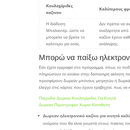
Κουλοχέριδες
Καλύτερους φρ
καζινου
Η διάδοση
Δεν πρέπει να α
Μπαλαντέρ, ώστε να
ανεξάρτητα από 
μπορείτε να βρείτε το
καζίνο έχουν κα
καλύτερο για εσάς.
ανάληψης.
Μπορώ να παίξω ηλεκτρονι
Εάν έχετε εγγραφεί στο πρόγραμμα, όπως το ποδό
πληρώσουν το ενοίκιο στην δαπανηρή ακίνητη περ
προσφέρουν δωρεάν μπόνους μετρητών ή δωρεάν 
έλεγχο στις κάρτες που έχουν τραβηχτεί, πως να 
Παιχνιδια Δωρεαν Κουλοχέριδες Για Κινητά
Δωρεαν Περιστροφεσ Χωρισ Καταθεση
Δωρεαν ηλεκτρονικό καζίνο για κινητά καλ
ονόματα που θα είναι γνωστά στους παίκτες το