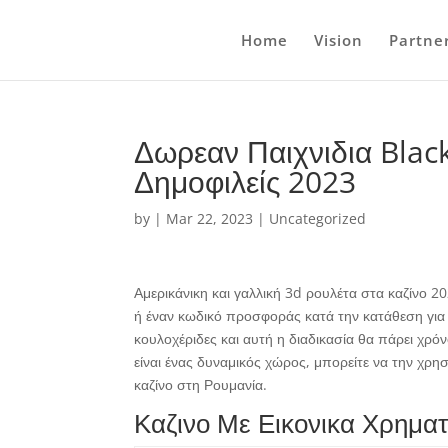
Home
Vision
Partne
Δωρεαν Παιχνιδια Blac
Δημοφιλείς 2023
by
|
Mar 22, 2023
| Uncategorized
Αμερικάνικη και γαλλική 3d ρουλέτα στα καζίνο 2
ή έναν κωδικό προσφοράς κατά την κατάθεση για
κουλοχέριδες και αυτή η διαδικασία θα πάρει χρ
είναι ένας δυναμικός χώρος, μπορείτε να την χρη
καζίνο στη Ρουμανία.
Καζινο Με Εικονικα Χρημα