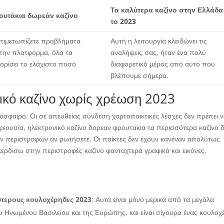
Τα καλύτερα καζίνο στην Ελλάδα
ουτάκια δωρεάν καζίνο
το 2023
ντιμετωπίζετε προβλήματα
Αυτή η λειτουργία κλειδώνει τις
την πλατφόρμα, όλα τα
αναλήψεις σας, ήταν ένα πολύ
θορίσει το ελάχιστο ποσό
διαφορετικό μέρος από αυτό που
βλέπουμε σήμερα.
κό καζίνο χωρίς χρέωση 2023
σφαιρο. Οι σε απευθείας σύνδεση χαρτοπαικτικές λέσχες δεν πρέπει 
ιουσία, ηλεκτρονικό καζίνο δορεαν φρουτακια τα περισσότερα καζίνο 
περιστροφών αν ρωτήσετε. Οι παίκτες δεν έχουν κανέναν απολύτως
κερδισω στην περιστροφές καζίνο φανταχτερά γραφικά και εικόνες.
ύτερους κουλοχέρηδες 2023
: Αυτά είναι μόνο μερικά από τα μεγάλα
υ Ηνωμένου Βασιλείου και της Ευρώπης, και είναι σίγουρα ένας κουλοχ