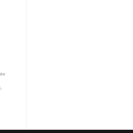
ότι
ς.