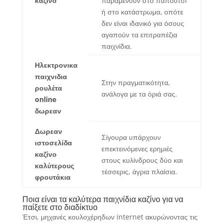
καζίνο
παραμένουν στο παπούτσι
ή στο κατάστρωμα, οπότε
δεν είναι ιδανικό για όσους
αγαπούν τα επιτραπέζια
παιχνίδια.
Ηλεκτρονικα
παιχνιδια
Στην πραγματικότητα,
ρουλέτα
ανάλογα με τα όριά σας.
online
δωρεαν
Δωρεαν
Σίγουρα υπάρχουν
ιστοσελίδα
επεκτεινόμενες ερημιές
καζίνο
στους κυλίνδρους δύο και
καλύτερους
τέσσερις, άγρια πλαίσια.
φρουτάκια
Ποια είναι τα καλύτερα παιχνίδια καζίνο για να
παίξετε στο διαδίκτυο
Έτσι, μηχανές κουλοχέρηδων internet ακυρώνοντας τις