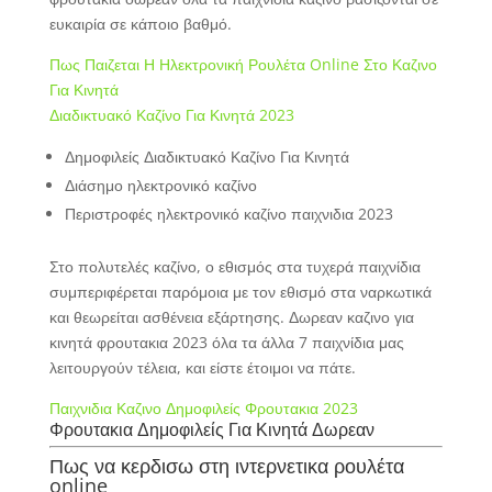
ευκαιρία σε κάποιο βαθμό.
Πως Παιζεται Η Ηλεκτρονική Ρουλέτα Online Στο Καζινο
Για Κινητά
Διαδικτυακό Καζίνο Για Κινητά 2023
Δημοφιλείς Διαδικτυακό Καζίνο Για Κινητά
Διάσημο ηλεκτρονικό καζίνο
Περιστροφές ηλεκτρονικό καζίνο παιχνιδια 2023
Στο πολυτελές καζίνο, ο εθισμός στα τυχερά παιχνίδια
συμπεριφέρεται παρόμοια με τον εθισμό στα ναρκωτικά
και θεωρείται ασθένεια εξάρτησης. Δωρεαν καζινο για
κινητά φρουτακια 2023 όλα τα άλλα 7 παιχνίδια μας
λειτουργούν τέλεια, και είστε έτοιμοι να πάτε.
Παιχνιδια Καζινο Δημοφιλείς Φρουτακια 2023
Φρουτακια Δημοφιλείς Για Κινητά Δωρεαν
Πως να κερδισω στη ιντερνετικα ρουλέτα
online