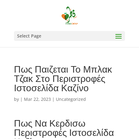
Select Page
Πως Παιζεται Το Μπλακ
Τζακ Στο Περιστροφές
Ιστοσελίδα Καζίνο
by
|
Mar 22, 2023
| Uncategorized
Πως Να Κερδισω
Περιστροφές Ιστοσελίδα