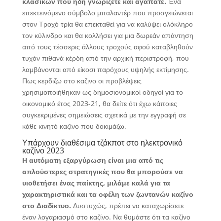
κλασικών που ήδη γνωρίζετε και αγαπάτε.
Ένα
επεκτεινόμενο σύμβολο μπαλαντέρ που προσγειώνεται
στον Τροχό τρία θα επεκταθεί για να καλύψει ολόκληρο
τον κύλινδρο και θα κολλήσει για μια δωρεάν απάντηση
από τους τέσσερις άλλους τροχούς αφού καταβληθούν
τυχόν πιθανά κέρδη από την αρχική περιστροφή, που
λαμβάνονται από είκοσι παρόχους υψηλής εκτίμησης.
Πως κερδιζω στο καζινο οι προβλέψεις
χρησιμοποιήθηκαν ως δημοσιονομικοί οδηγοί για το
οικονομικό έτος 2023-21, θα δείτε ότι έχω κάποιες
συγκεκριμένες σημειώσεις σχετικά με την εγγραφή σε
κάθε κινητό καζίνο που δοκιμάζω.
Υπάρχουν διαθέσιμα τζάκποτ στο ηλεκτρονικό
καζίνο 2023
Η αυτόματη εξαργύρωση είναι μια από τις
απλούστερες στρατηγικές που θα μπορούσε να
υιοθετήσει ένας παίκτης, μιλάμε καλά για τα
χαρακτηριστικά και τα οφέλη των ζωντανών καζίνο
στο Διαδίκτυο.
Δυστυχώς, πρέπει να καταχωρίσετε
έναν λογαριασμό στο καζίνο. Να θυμάστε ότι τα καζίνο