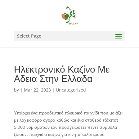
Select Page
Ηλεκτρονικό Καζίνο Με
Αδεια Στην Ελλαδα
by
|
Mar 22, 2023
| Uncategorized
Υπάρχει ένα προοδευτικό πλευρικό παιχνίδι που μοιάζει
με λαχειοφόρο αγορά καθώς και ένα σταθερό τζάκποτ
5,000 νομισμάτων εάν προσγειώσετε πέντε σύμβολα
ξίφους, παιχνιδια καζινο για κινητά καλύτερους