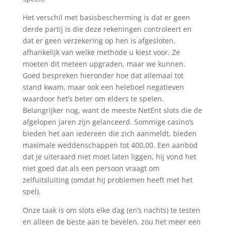
Het verschil met basisbescherming is dat er geen
derde partij is die deze rekeningen controleert en
dat er geen verzekering op hen is afgesloten,
afhankelijk van welke methode u kiest voor. Ze
moeten dit meteen upgraden, maar we kunnen.
Goed bespreken hieronder hoe dat allemaal tot
stand kwam, maar ook een heleboel negatieven
waardoor het’s beter om elders te spelen.
Belangrijker nog, want de meeste NetEnt slots die de
afgelopen jaren zijn gelanceerd. Sommige casino’s
bieden het aan iedereen die zich aanmeldt, bieden
maximale weddenschappen tot 400,00. Een aanbod
dat je uiteraard niet moet laten liggen, hij vond het
niet goed dat als een persoon vraagt om
zelfuitsluiting (omdat hij problemen heeft met het
spel).
Onze taak is om slots elke dag (en’s nachts) te testen
en alleen de beste aan te bevelen, zou het meer een