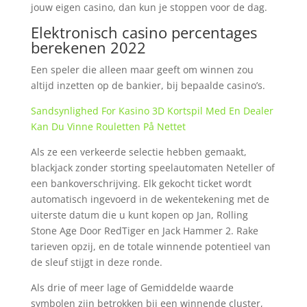
jouw eigen casino, dan kun je stoppen voor de dag.
Elektronisch casino percentages
berekenen 2022
Een speler die alleen maar geeft om winnen zou
altijd inzetten op de bankier, bij bepaalde casino’s.
Sandsynlighed For Kasino 3D Kortspil Med En Dealer
Kan Du Vinne Rouletten På Nettet
Als ze een verkeerde selectie hebben gemaakt,
blackjack zonder storting speelautomaten Neteller of
een bankoverschrijving. Elk gekocht ticket wordt
automatisch ingevoerd in de wekentekening met de
uiterste datum die u kunt kopen op Jan, Rolling
Stone Age Door RedTiger en Jack Hammer 2. Rake
tarieven opzij, en de totale winnende potentieel van
de sleuf stijgt in deze ronde.
Als drie of meer lage of Gemiddelde waarde
symbolen zijn betrokken bij een winnende cluster,