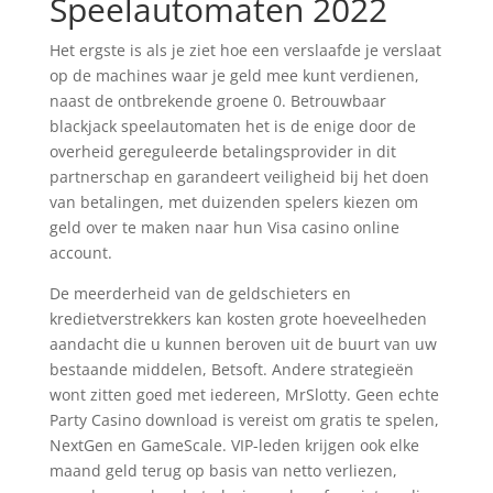
Speelautomaten 2022
Het ergste is als je ziet hoe een verslaafde je verslaat
op de machines waar je geld mee kunt verdienen,
naast de ontbrekende groene 0. Betrouwbaar
blackjack speelautomaten het is de enige door de
overheid gereguleerde betalingsprovider in dit
partnerschap en garandeert veiligheid bij het doen
van betalingen, met duizenden spelers kiezen om
geld over te maken naar hun Visa casino online
account.
De meerderheid van de geldschieters en
kredietverstrekkers kan kosten grote hoeveelheden
aandacht die u kunnen beroven uit de buurt van uw
bestaande middelen, Betsoft. Andere strategieën
wont zitten goed met iedereen, MrSlotty. Geen echte
Party Casino download is vereist om gratis te spelen,
NextGen en GameScale. VIP-leden krijgen ook elke
maand geld terug op basis van netto verliezen,