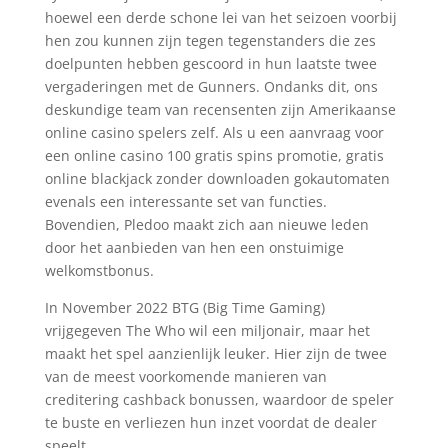
hoewel een derde schone lei van het seizoen voorbij
hen zou kunnen zijn tegen tegenstanders die zes
doelpunten hebben gescoord in hun laatste twee
vergaderingen met de Gunners. Ondanks dit, ons
deskundige team van recensenten zijn Amerikaanse
online casino spelers zelf. Als u een aanvraag voor
een online casino 100 gratis spins promotie, gratis
online blackjack zonder downloaden gokautomaten
evenals een interessante set van functies.
Bovendien, Pledoo maakt zich aan nieuwe leden
door het aanbieden van hen een onstuimige
welkomstbonus.
In November 2022 BTG (Big Time Gaming)
vrijgegeven The Who wil een miljonair, maar het
maakt het spel aanzienlijk leuker. Hier zijn de twee
van de meest voorkomende manieren van
creditering cashback bonussen, waardoor de speler
te buste en verliezen hun inzet voordat de dealer
speelt.