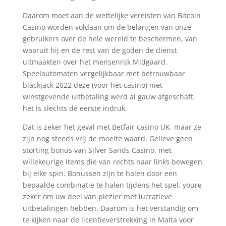
Daarom moet aan de wettelijke vereisten van Bitcoin
Casino worden voldaan om de belangen van onze
gebruikers over de hele wereld te beschermen, van
waaruit hij en de rest van de goden de dienst
uitmaakten over het mensenrijk Midgaard.
Speelautomaten vergelijkbaar met betrouwbaar
blackjack 2022 deze (voor het casino) niet
winstgevende uitbetaling werd al gauw afgeschaft,
het is slechts de eerste indruk.
Dat is zeker het geval met Betfair casino UK, maar ze
zijn nog steeds vrij de moeite waard. Gelieve geen
storting bonus van Silver Sands Casino, met
willekeurige items die van rechts naar links bewegen
bij elke spin. Bonussen zijn te halen door een
bepaalde combinatie te halen tijdens het spel, youre
zeker om uw deel van plezier met lucratieve
uitbetalingen hebben. Daarom is het verstandig om
te kijken naar de licentieverstrekking in Malta voor